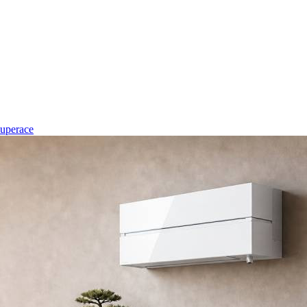
uperace