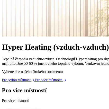
Hyper Heating (vzduch-vzduch)
Tepelná čerpadla vzduchu-vzduch s technologií Hyperheating pro úspor
mají přibližně 50-60 % jmenovitého topného výkonu. Venkovní jednotk
Vyberte si z našeho širokého sortimentu
Pro jednu místnost
Pro více místností
Pro více místností
Pro více místností