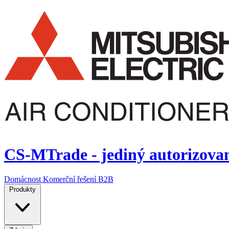
CS-MTrade - jediný autorizovaný
Domácnost
Komerční řešení
B2B
Produkty