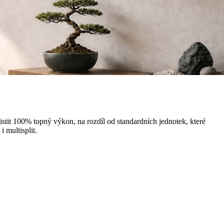
istit 100% topný výkon, na rozdíl od standardních jednotek, které
 multisplit.