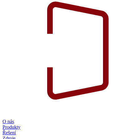
O nás
Produkty
Řešení
Zdroje