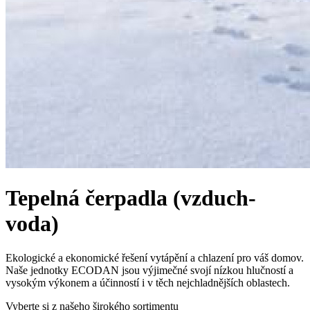
Tepelná čerpadla (vzduch-
voda)
Ekologické a ekonomické řešení vytápění a chlazení pro váš domov.
Naše jednotky ECODAN jsou výjimečné svojí nízkou hlučností a
vysokým výkonem a účinností i v těch nejchladnějších oblastech.
Vyberte si z našeho širokého sortimentu