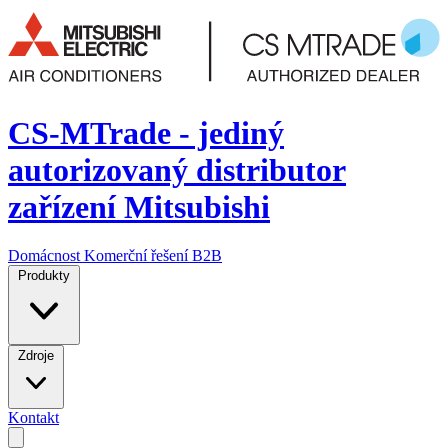
CS-MTrade - jediný
autorizovaný distributor
zařízení Mitsubishi
Domácnost
Komerční řešení
B2B
Produkty
Zdroje
Kontakt