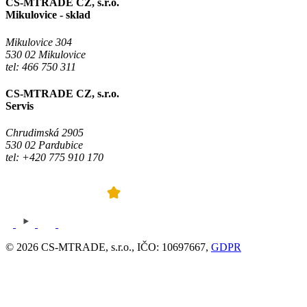
CS-MTRADE CZ, s.r.o.
Mikulovice - sklad
Mikulovice 304
530 02 Mikulovice
tel: 466 750 311
CS-MTRADE CZ, s.r.o.
Servis
Chrudimská 2905
530 02 Pardubice
tel: +420 775 910 170
© 2026 CS-MTRADE, s.r.o., IČO: 10697667,
GDPR