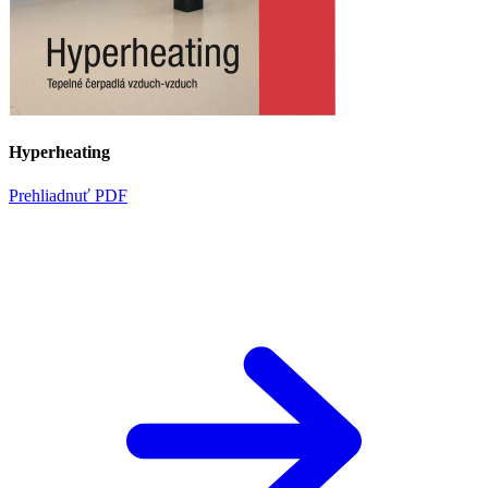
Hyperheating
Prehliadnuť PDF