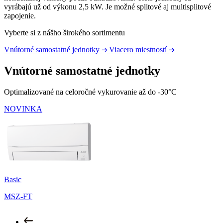
vyrábajú už od výkonu 2,5 kW. Je možné splitové aj multisplitové
zapojenie.
Vyberte si z nášho širokého sortimentu
Vnútorné samostatné jednotky
Viacero miestností
Vnútorné samostatné jednotky
Optimalizované na celoročné vykurovanie až do -30°C
NOVINKA
Basic
MSZ-FT