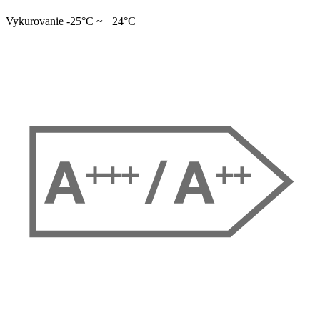
Vykurovanie -25°C ~ +24°C