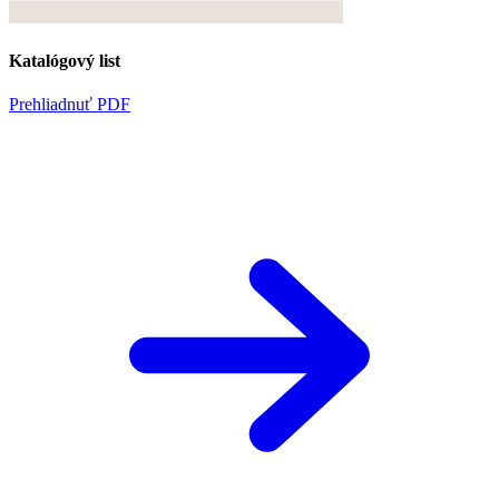
Katalógový list
Prehliadnuť PDF