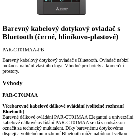
Barevný kabelový dotykový ovladač s
Bluetooth (černé, hliníkovo-plastové)
PAR-CT01MAA-PB
Barevný kabelový dotykový ovladač s Bluetooth. Ovladač nabízí
možnost nahrání vlastního loga. Vhodné pro hotely a komerční
prostory.
Výhody
PAR-CT01MAA
Vícebarevné kabelové dálkové ovládání (volitelné rozhraní
Bluetooth)
Barevné dálkové ovládání PAR-CT01MAA Elegantní a univerzální
kabelové dálkové ovládání PAR-CT01MAA se dá s nadsázkou
označit za technický multitalent. Díky barevnému dotykovému
displeji a volitelnému rozhraní Bluetooth může nabídnout velkou