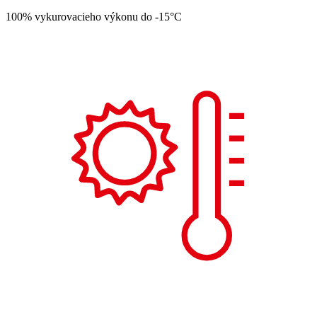
100% vykurovacieho výkonu do -15°C