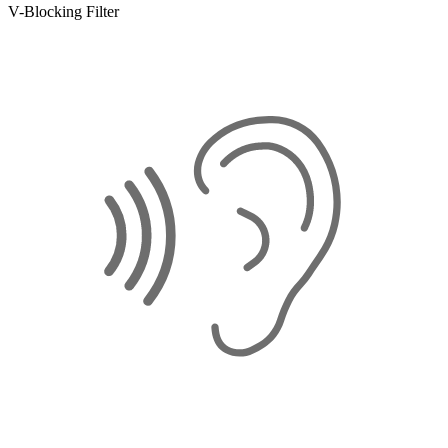
V-Blocking Filter