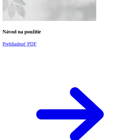
Návod na použitie
Prehliadnuť PDF