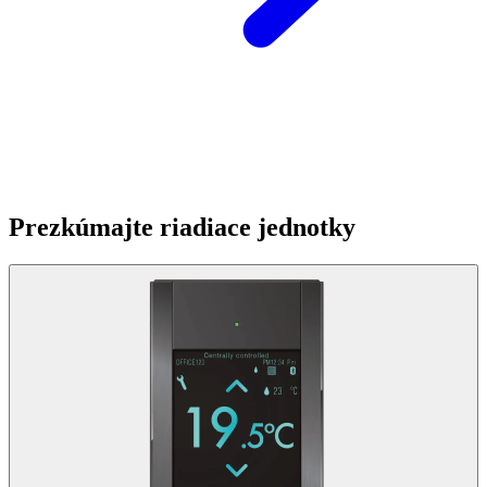
Prezkúmajte riadiace jednotky