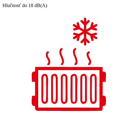
Hlučnosť do 18 dB(A)