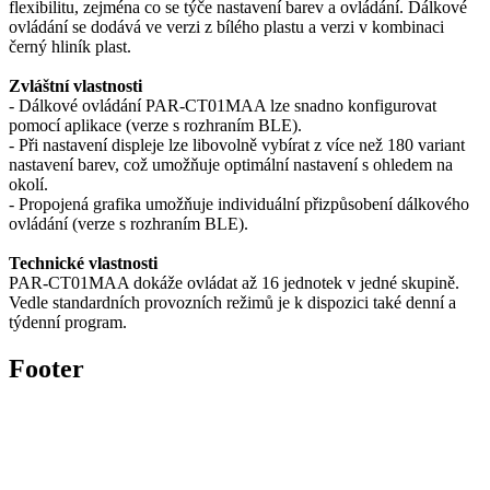
flexibilitu, zejména co se týče nastavení barev a ovládání. Dálkové
ovládání se dodává ve verzi z bílého plastu a verzi v kombinaci
černý hliník plast.
Zvláštní vlastnosti
- Dálkové ovládání PAR-CT01MAA lze snadno konfigurovat
pomocí aplikace (verze s rozhraním BLE).
- Při nastavení displeje lze libovolně vybírat z více než 180 variant
nastavení barev, což umožňuje optimální nastavení s ohledem na
okolí.
- Propojená grafika umožňuje individuální přizpůsobení dálkového
ovládání (verze s rozhraním BLE).
Technické vlastnosti
PAR-CT01MAA dokáže ovládat až 16 jednotek v jedné skupině.
Vedle standardních provozních režimů je k dispozici také denní a
týdenní program.
Footer