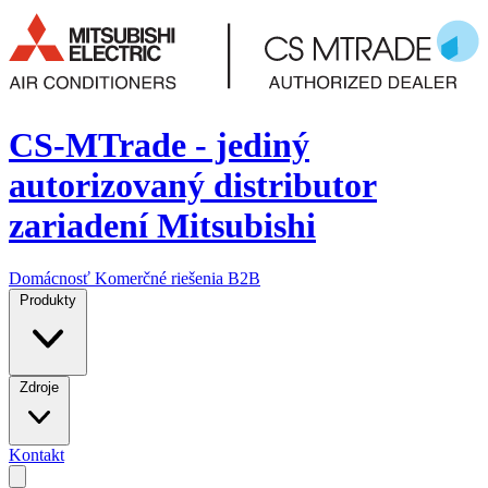
CS-MTrade - jediný
autorizovaný distributor
zariadení Mitsubishi
Domácnosť
Komerčné riešenia
B2B
Produkty
Zdroje
Kontakt