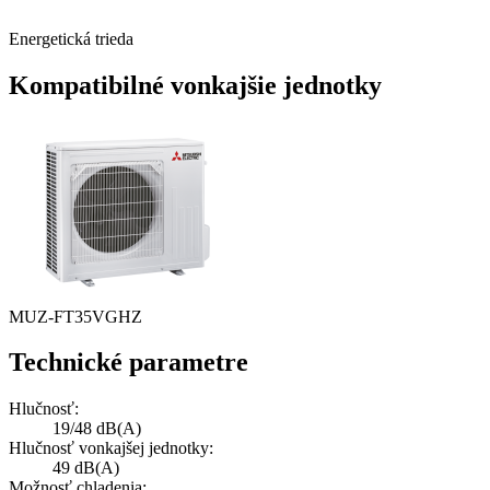
Energetická trieda
Kompatibilné vonkajšie jednotky
MUZ-FT35VGHZ
Technické parametre
Hlučnosť:
19/48 dB(A)
Hlučnosť vonkajšej jednotky:
49 dB(A)
Možnosť chladenia: