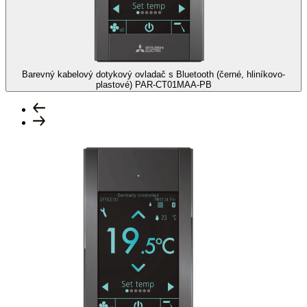
Barevný kabelový dotykový ovladač s Bluetooth (černé, hliníkovo-
plastové)
PAR-CT01MAA-PB