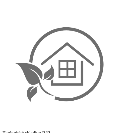
Ekologické chladivo R32