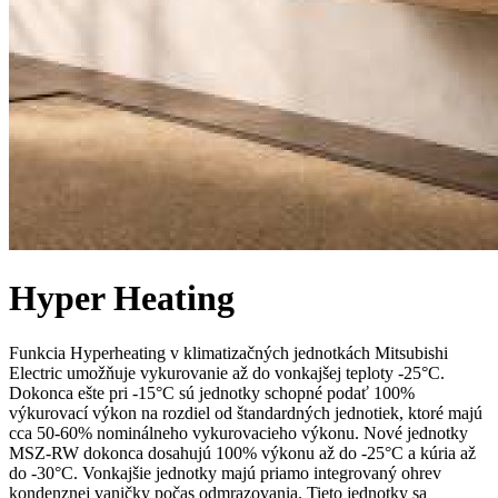
Hyper Heating
Funkcia Hyperheating v klimatizačných jednotkách Mitsubishi
Electric umožňuje vykurovanie až do vonkajšej teploty -25°C.
Dokonca ešte pri -15°C sú jednotky schopné podať 100%
výkurovací výkon na rozdiel od štandardných jednotiek, ktoré majú
cca 50-60% nominálneho vykurovacieho výkonu. Nové jednotky
MSZ-RW dokonca dosahujú 100% výkonu až do -25°C a kúria až
do -30°C. Vonkajšie jednotky majú priamo integrovaný ohrev
kondenznej vaničky počas odmrazovania. Tieto jednotky sa