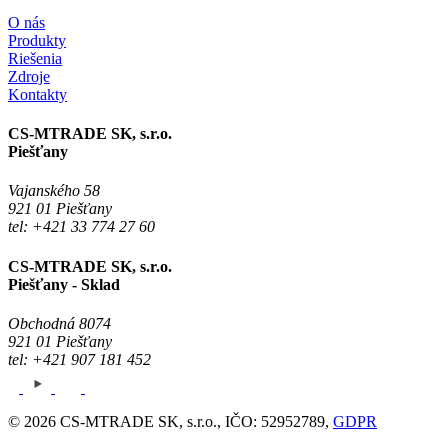
O nás
Produkty
Riešenia
Zdroje
Kontakty
CS-MTRADE SK, s.r.o.
Piešťany
Vajanského 58
921 01 Piešťany
tel: +421 33 774 27 60
CS-MTRADE SK, s.r.o.
Piešťany - Sklad
Obchodná 8074
921 01 Piešťany
tel: +421 907 181 452
© 2026 CS-MTRADE SK, s.r.o., IČO: 52952789,
GDPR