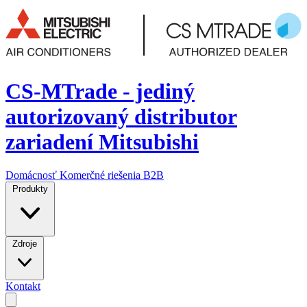
CS-MTrade - jediný
autorizovaný distributor
zariadení Mitsubishi
Domácnosť
Komerčné riešenia
B2B
Produkty
Zdroje
Kontakt