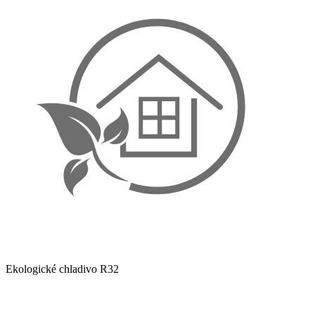
Ekologické chladivo R32