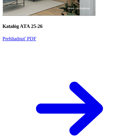
Katalóg ATA 25-26
Prehliadnuť PDF