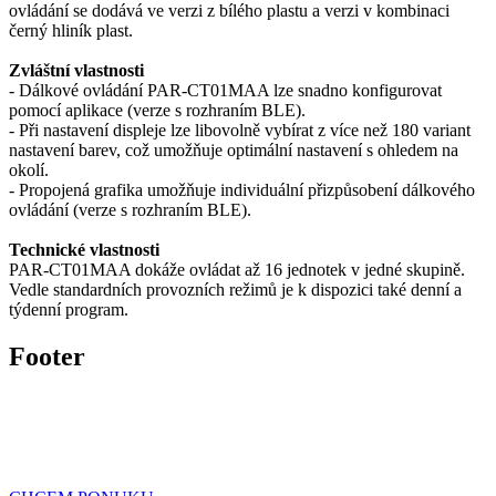
ovládání se dodává ve verzi z bílého plastu a verzi v kombinaci
černý hliník plast.
Zvláštní vlastnosti
- Dálkové ovládání PAR-CT01MAA lze snadno konfigurovat
pomocí aplikace (verze s rozhraním BLE).
- Při nastavení displeje lze libovolně vybírat z více než 180 variant
nastavení barev, což umožňuje optimální nastavení s ohledem na
okolí.
- Propojená grafika umožňuje individuální přizpůsobení dálkového
ovládání (verze s rozhraním BLE).
Technické vlastnosti
PAR-CT01MAA dokáže ovládat až 16 jednotek v jedné skupině.
Vedle standardních provozních režimů je k dispozici také denní a
týdenní program.
Footer