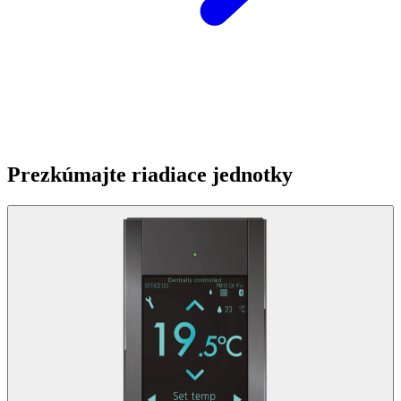
Prezkúmajte riadiace jednotky