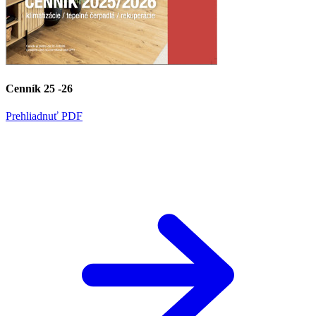
Cenník 25 -26
Prehliadnuť PDF