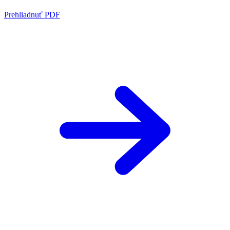
Prehliadnuť PDF