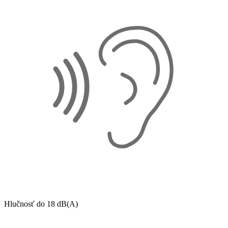
Hlučnosť do 18 dB(A)