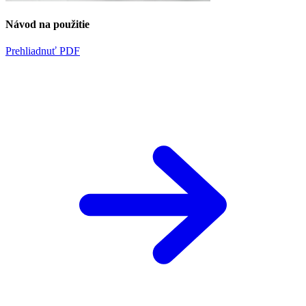
Návod na použitie
Prehliadnuť PDF