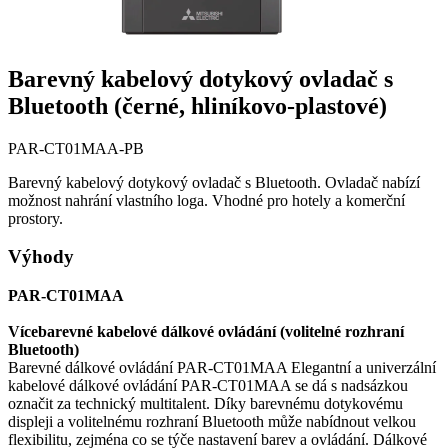
Barevný kabelový dotykový ovladač s
Bluetooth (černé, hliníkovo-plastové)
PAR-CT01MAA-PB
Barevný kabelový dotykový ovladač s Bluetooth. Ovladač nabízí
možnost nahrání vlastního loga. Vhodné pro hotely a komerční
prostory.
Výhody
PAR-CT01MAA
Vícebarevné kabelové dálkové ovládání (volitelné rozhraní
Bluetooth)
Barevné dálkové ovládání PAR-CT01MAA Elegantní a univerzální
kabelové dálkové ovládání PAR-CT01MAA se dá s nadsázkou
označit za technický multitalent. Díky barevnému dotykovému
displeji a volitelnému rozhraní Bluetooth může nabídnout velkou
flexibilitu, zejména co se týče nastavení barev a ovládání. Dálkové