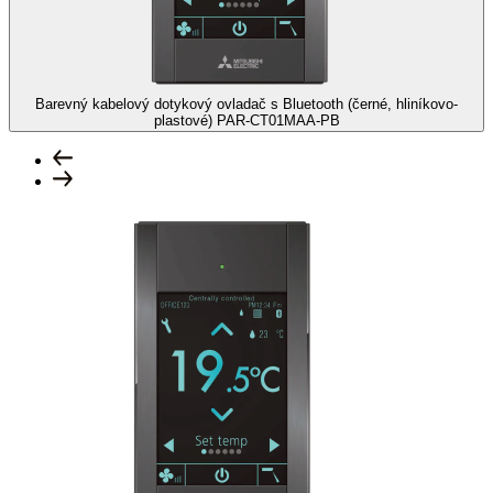
Barevný kabelový dotykový ovladač s Bluetooth (černé, hliníkovo-
plastové)
PAR-CT01MAA-PB