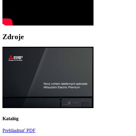
Zdroje
Katalóg
Prehliadnuť PDF