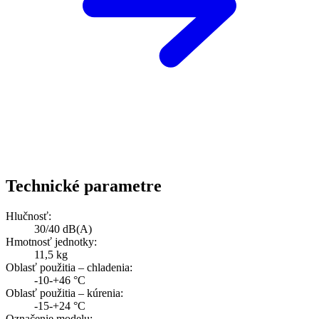
Technické parametre
Hlučnosť:
30/40 dB(A)
Hmotnosť jednotky:
11,5 kg
Oblasť použitia – chladenia:
-10-+46 °C
Oblasť použitia – kúrenia:
-15-+24 °C
Označenie modelu: