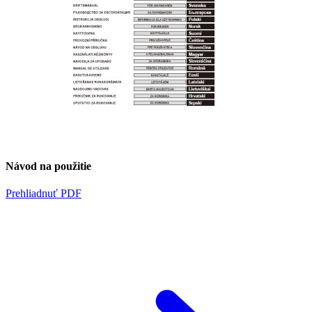
Návod na použitie
Prehliadnuť PDF