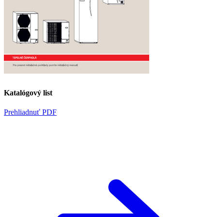
Katalógový list
Prehliadnuť PDF