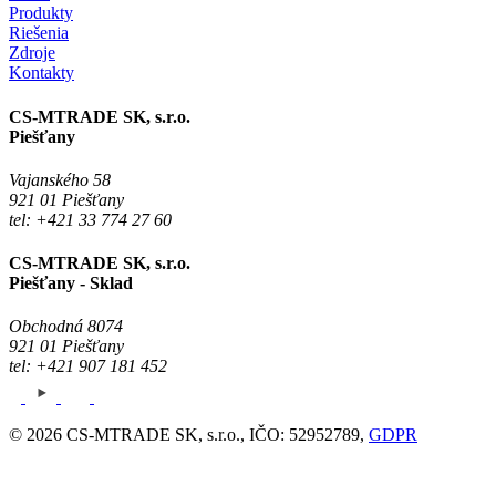
Produkty
Riešenia
Zdroje
Kontakty
CS-MTRADE SK, s.r.o.
Piešťany
Vajanského 58
921 01 Piešťany
tel: +421 33 774 27 60
CS-MTRADE SK, s.r.o.
Piešťany - Sklad
Obchodná 8074
921 01 Piešťany
tel: +421 907 181 452
© 2026 CS-MTRADE SK, s.r.o., IČO: 52952789,
GDPR