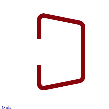
O nás