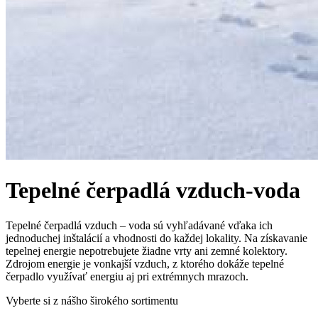
Tepelné čerpadlá vzduch-voda
Tepelné čerpadlá vzduch – voda sú vyhľadávané vďaka ich
jednoduchej inštalácií a vhodnosti do každej lokality. Na získavanie
tepelnej energie nepotrebujete žiadne vrty ani zemné kolektory.
Zdrojom energie je vonkajší vzduch, z ktorého dokáže tepelné
čerpadlo využívať energiu aj pri extrémnych mrazoch.
Vyberte si z nášho širokého sortimentu