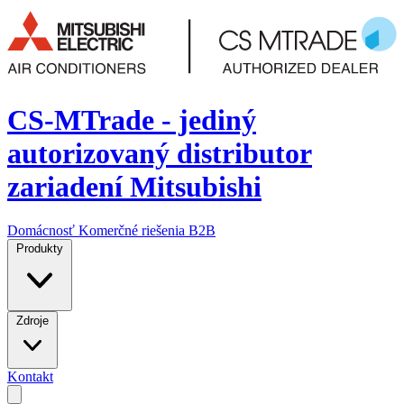
CS-MTrade - jediný
autorizovaný distributor
zariadení Mitsubishi
Domácnosť
Komerčné riešenia
B2B
Produkty
Zdroje
Kontakt