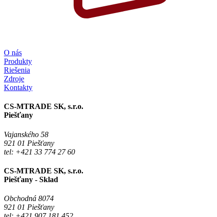
O nás
Produkty
Riešenia
Zdroje
Kontakty
CS-MTRADE SK, s.r.o.
Piešťany
Vajanského 58
921 01 Piešťany
tel: +421 33 774 27 60
CS-MTRADE SK, s.r.o.
Piešťany - Sklad
Obchodná 8074
921 01 Piešťany
tel: +421 907 181 452