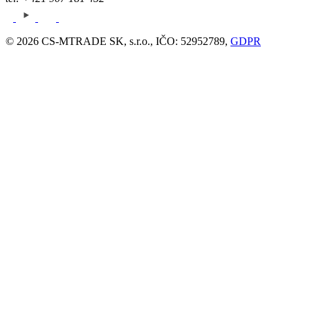
© 2026 CS-MTRADE SK, s.r.o., IČO: 52952789,
GDPR