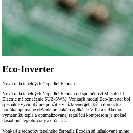
Eco-Inverter
Nová rada tepelných čerpadiel Ecodan
Nová rada tepelných čerpadiel Ecodan od spoločnosti Mitsubishi
Electric má označenie SUZ-SWM. Vonkajší modul Eco-Inverter bol
špeciálne vyvinutý pre použitie v nízkoenergetických domoch a
ponúka optimálne riešenia pre takéto aplikácie.Vďaka veľkému
výmenníku tepla a optimalizovanej regulácii kompresora je možné
dosiahnuť teplotu vody až 55 ° C.
Vonkajšie jednotky tepelného čerpadla Ecodan sú inštalované mimo