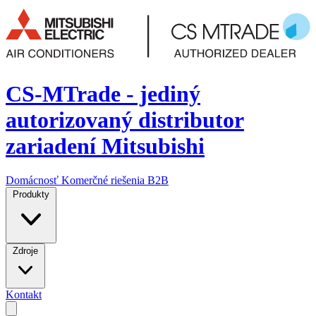
CS-MTrade - jediný
autorizovaný distributor
zariadení Mitsubishi
Domácnosť
Komerčné riešenia
B2B
Produkty
Zdroje
Kontakt