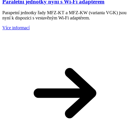
Paraletní jednotky nyní s Wi-Fi adaptérem
Parapetní jednotky řady MFZ-KT a MFZ-KW (varianta VGK) jsou
nyní k dispozici s vestavěným Wi-Fi adaptérem.
Více informací