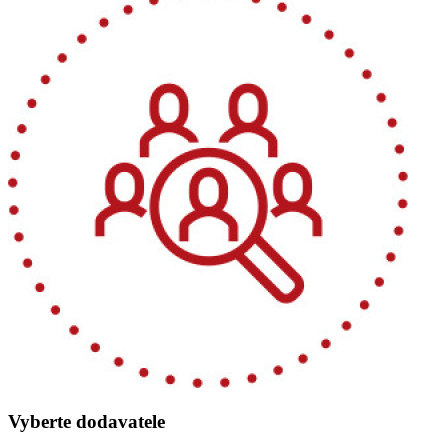
Vyberte dodavatele