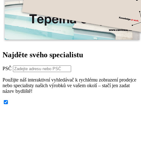
Najděte svého specialistu
PSČ
Použijte náš interaktivní vyhledávač k rychlému zobrazení prodejce
nebo specialisty našich výrobků ve vašem okolí – stačí jen zadat
název bydliště!