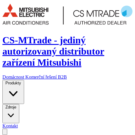
CS-MTrade - jediný
autorizovaný distributor
zařízení Mitsubishi
Domácnost
Komerční řešení
B2B
Produkty
Zdroje
Kontakt