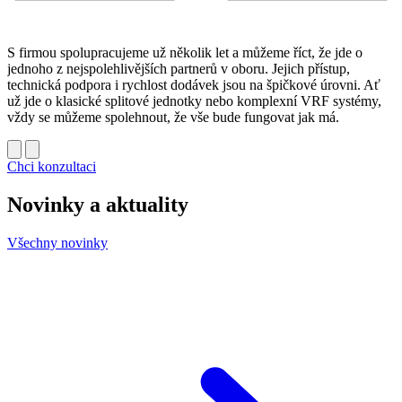
S firmou spolupracujeme už několik let a můžeme říct, že jde o
jednoho z nejspolehlivějších partnerů v oboru. Jejich přístup,
technická podpora i rychlost dodávek jsou na špičkové úrovni. Ať
už jde o klasické splitové jednotky nebo komplexní VRF systémy,
vždy se můžeme spolehnout, že vše bude fungovat jak má.
Chci konzultaci
Novinky a aktuality
Všechny novinky