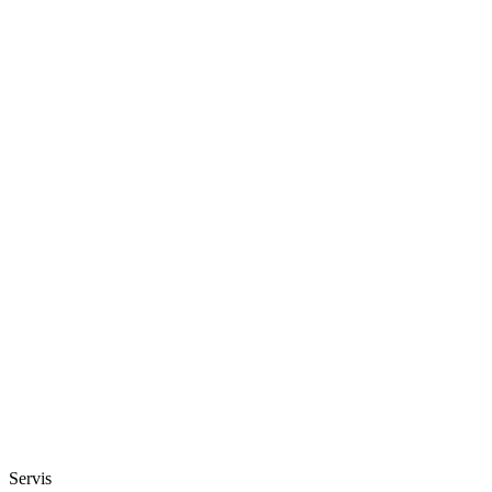
46
Servis