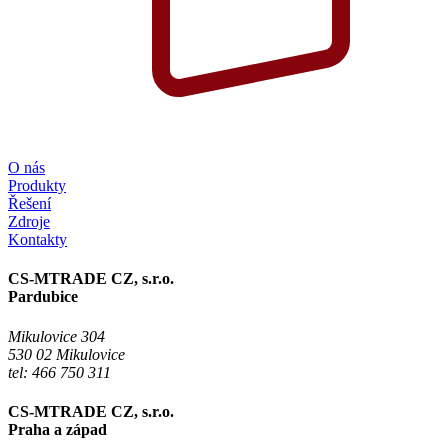
O nás
Produkty
Řešení
Zdroje
Kontakty
CS-MTRADE CZ, s.r.o.
Pardubice
Mikulovice 304
530 02 Mikulovice
tel: 466 750 311
CS-MTRADE CZ, s.r.o.
Praha a západ