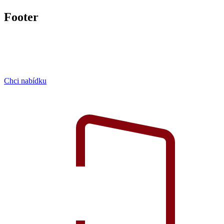
Footer
Chci nabídku