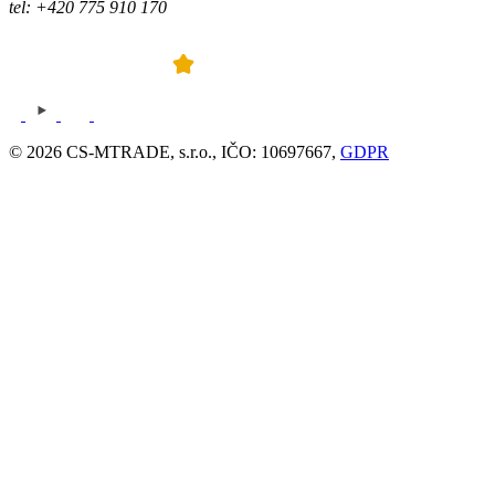
tel: +420 775 910 170
© 2026 CS-MTRADE, s.r.o., IČO: 10697667,
GDPR