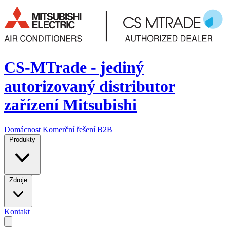
CS-MTrade - jediný
autorizovaný distributor
zařízení Mitsubishi
Domácnost
Komerční řešení
B2B
Produkty
Zdroje
Kontakt