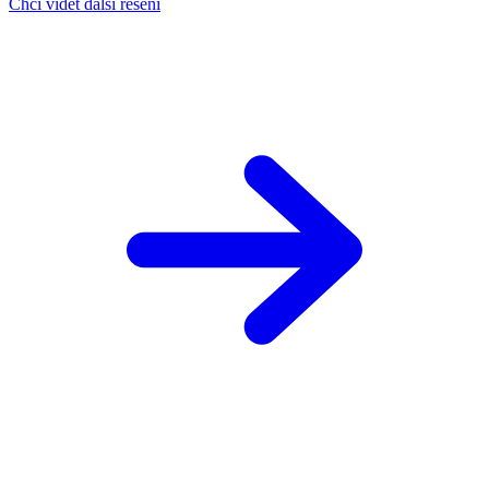
Chci vidět další rešení