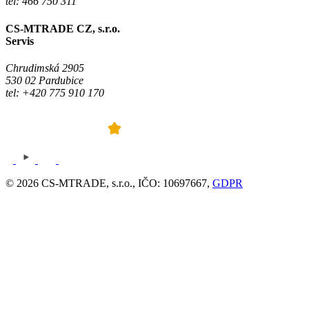
tel: 466 750 311
CS-MTRADE CZ, s.r.o.
Servis
Chrudimská 2905
530 02 Pardubice
tel: +420 775 910 170
© 2026 CS-MTRADE, s.r.o., IČO: 10697667,
GDPR