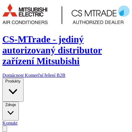
CS-MTrade - jediný
autorizovaný distributor
zařízení Mitsubishi
Domácnost
Komerční řešení
B2B
Produkty
Zdroje
Kontakt