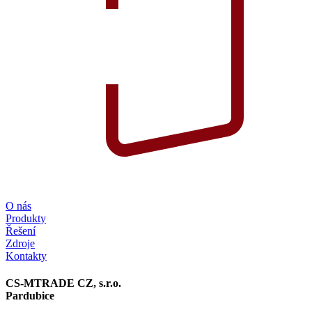
O nás
Produkty
Řešení
Zdroje
Kontakty
CS-MTRADE CZ, s.r.o.
Pardubice