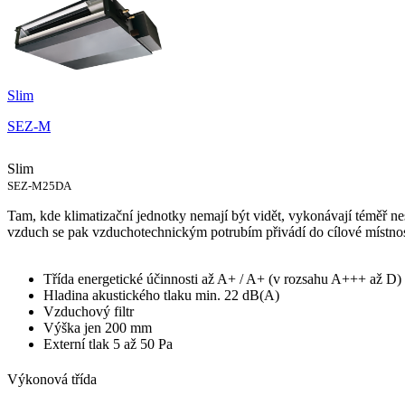
Slim
SEZ-M
Slim
SEZ-M25DA
Tam, kde klimatizační jednotky nemají být vidět, vykonávají téměř ne
vzduch se pak vzduchotechnickým potrubím přivádí do cílové místnos
Třída energetické účinnosti až A+ / A+ (v rozsahu A+++ až D)
Hladina akustického tlaku min. 22 dB(A)
Vzduchový filtr
Výška jen 200 mm
Externí tlak 5 až 50 Pa
Výkonová třída