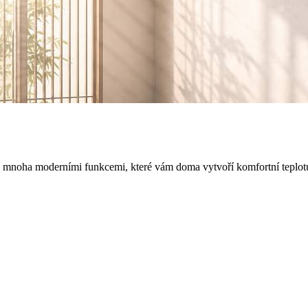
ce s mnoha moderními funkcemi, které vám doma vytvoří komfortní teplot