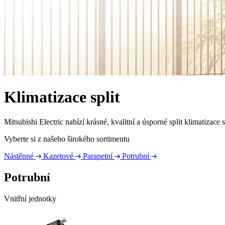
Klimatizace split
Mitsubishi Electric nabízí krásné, kvalitní a úsporné split klimatiza
Vyberte si z našeho širokého sortimentu
Nástěnné
Kazetové
Parapetní
Potrubní
Potrubní
Vnitřní jednotky