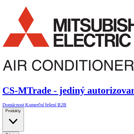
CS-MTrade - jediný autorizovaný
Domácnost
Komerční řešení
B2B
Produkty