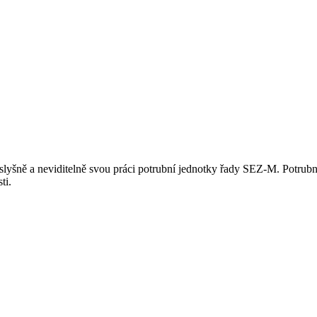
slyšně a neviditelně svou práci potrubní jednotky řady SEZ-M. Potrubn
ti.