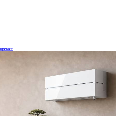
uperace