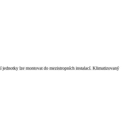
í jednotky lze montovat do mezistropních instalací. Klimatizovaný