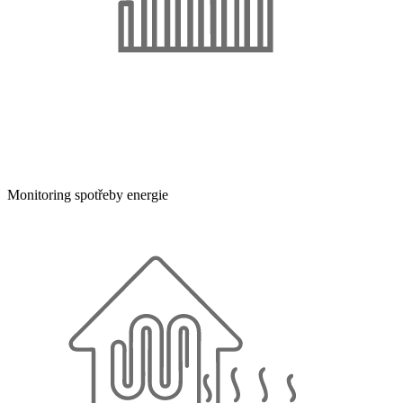
Monitoring spotřeby energie