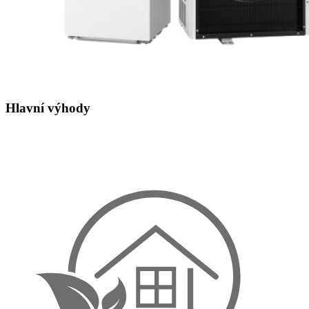
Hlavní výhody