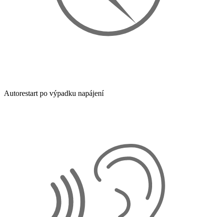
Autorestart po výpadku napájení