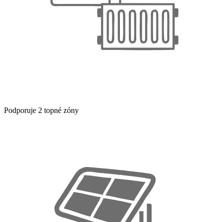
Podporuje 2 topné zóny