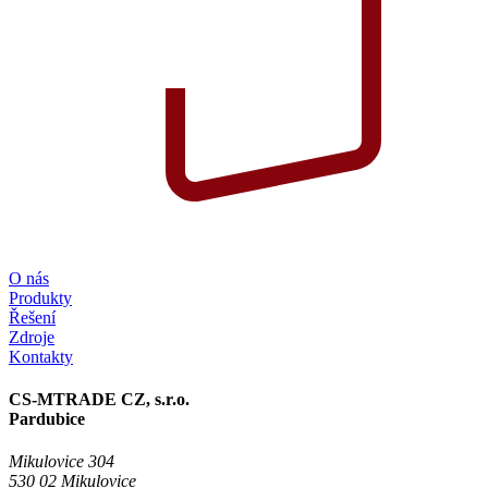
O nás
Produkty
Řešení
Zdroje
Kontakty
CS-MTRADE CZ, s.r.o.
Pardubice
Mikulovice 304
530 02 Mikulovice