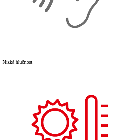
Nízká hlučnost