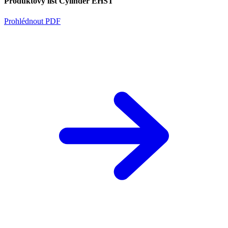
Produktový list Cylinder EHST
Prohlédnout PDF