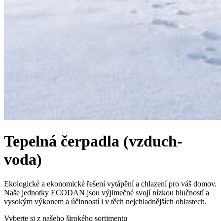
Tepelná čerpadla (vzduch-
voda)
Ekologické a ekonomické řešení vytápění a chlazení pro váš domov.
Naše jednotky ECODAN jsou výjimečné svojí nízkou hlučností a
vysokým výkonem a účinností i v těch nejchladnějších oblastech.
Vyberte si z našeho širokého sortimentu