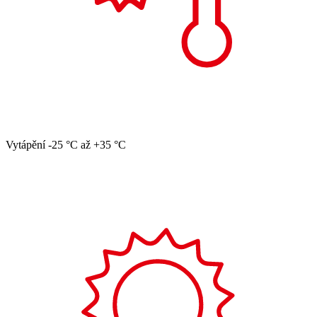
Vytápění -25 °C až +35 °C