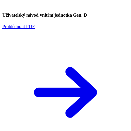
Uživatelský návod vnitřní jednotka Gen. D
Prohlédnout PDF