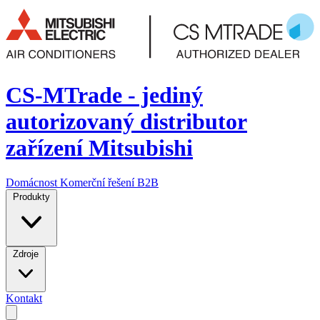
CS-MTrade - jediný
autorizovaný distributor
zařízení Mitsubishi
Domácnost
Komerční řešení
B2B
Produkty
Zdroje
Kontakt