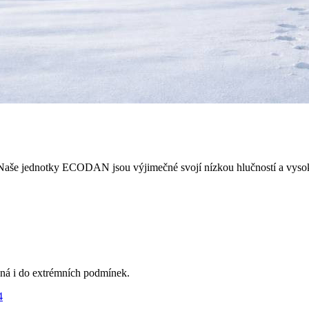
Naše jednotky ECODAN jsou výjimečné svojí nízkou hlučností a vysoký
á i do extrémních podmínek.
4