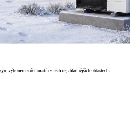
m výkonem a účinností i v těch nejchladnějších oblastech.