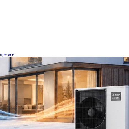
uperace