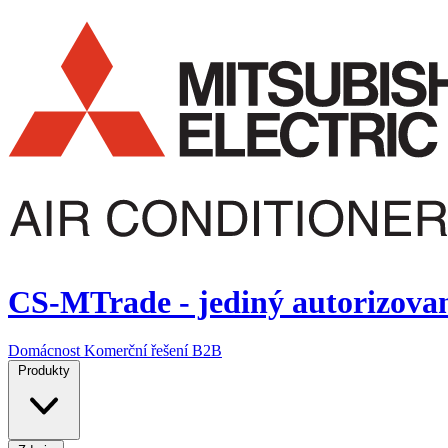
CS-MTrade - jediný autorizovaný
Domácnost
Komerční řešení
B2B
Produkty