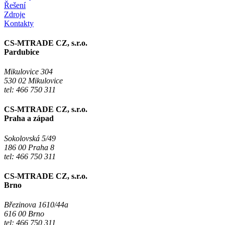
Řešení
Zdroje
Kontakty
CS-MTRADE CZ, s.r.o.
Pardubice
Mikulovice 304
530 02 Mikulovice
tel: 466 750 311
CS-MTRADE CZ, s.r.o.
Praha a západ
Sokolovská 5/49
186 00 Praha 8
tel: 466 750 311
CS-MTRADE CZ, s.r.o.
Brno
Březinova 1610/44a
616 00 Brno
tel: 466 750 311