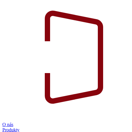
O nás
Produkty