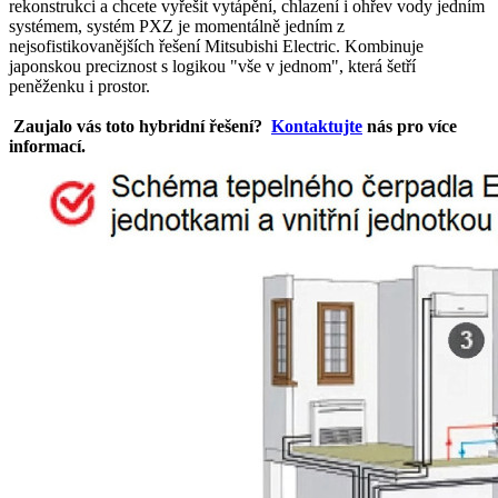
rekonstrukci a chcete vyřešit vytápění, chlazení i ohřev vody jedním
systémem, systém PXZ je momentálně jedním z
nejsofistikovanějších řešení Mitsubishi Electric. Kombinuje
japonskou preciznost s logikou "vše v jednom", která šetří
peněženku i prostor.
Zaujalo vás toto hybridní řešení?
Kontaktujte
nás pro více
informací.