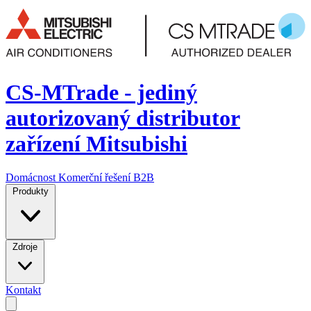
CS-MTrade - jediný
autorizovaný distributor
zařízení Mitsubishi
Domácnost
Komerční řešení
B2B
Produkty
Zdroje
Kontakt