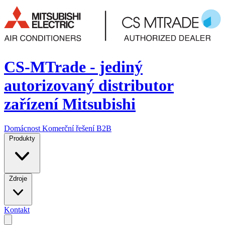
CS-MTrade - jediný
autorizovaný distributor
zařízení Mitsubishi
Domácnost
Komerční řešení
B2B
Produkty
Zdroje
Kontakt