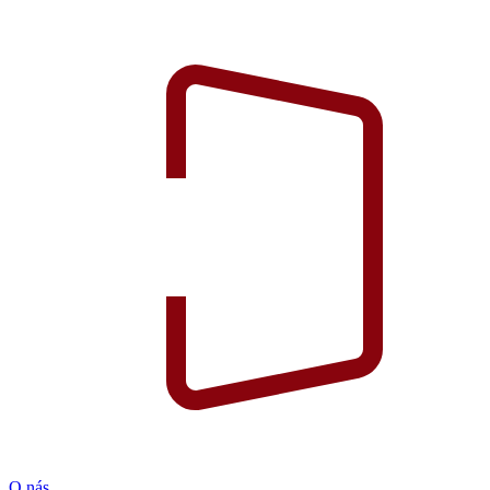
O nás