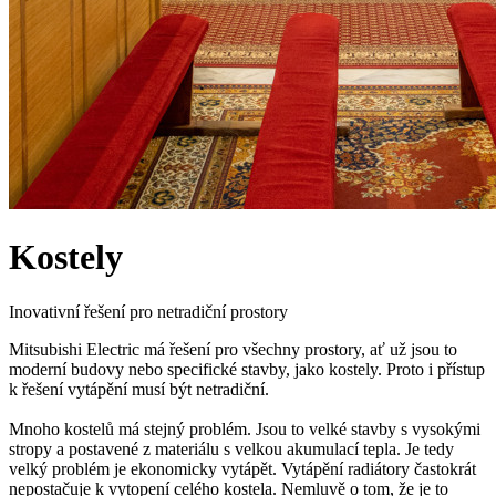
Kostely
Inovativní řešení pro netradiční prostory
Mitsubishi Electric má řešení pro všechny prostory, ať už jsou to
moderní budovy nebo specifické stavby, jako kostely. Proto i přístup
k řešení vytápění musí být netradiční.
Mnoho kostelů má stejný problém. Jsou to velké stavby s vysokými
stropy a postavené z materiálu s velkou akumulací tepla. Je tedy
velký problém je ekonomicky vytápět. Vytápění radiátory častokrát
nepostačuje k vytopení celého kostela. Nemluvě o tom, že je to