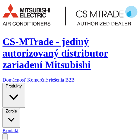
CS-MTrade - jediný
autorizovaný distributor
zariadení Mitsubishi
Domácnosť
Komerčné riešenia
B2B
Produkty
Zdroje
Kontakt