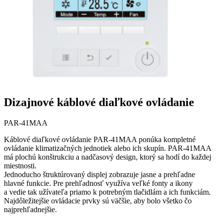
Dizajnové káblové diaľkové ovládanie
PAR-41MAA
Káblové diaľkové ovládanie PAR-41MAA ponúka kompletné
ovládanie klimatizačných jednotiek alebo ich skupín. PAR-41MAA
má plochú konštrukciu a nadčasový design, ktorý sa hodí do každej
miestnosti.
Jednoducho štruktúrovaný displej zobrazuje jasne a prehľadne
hlavné funkcie. Pre prehľadnosť využíva veľké fonty a ikony
a vedie tak užívateľa priamo k potrebným tlačidlám a ich funkciám.
Najdôležitejšie ovládacie prvky sú väčšie, aby bolo všetko čo
najprehľadnejšie.