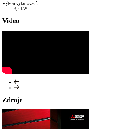
Výkon vykurovací:
3,2 kW
Video
Zdroje