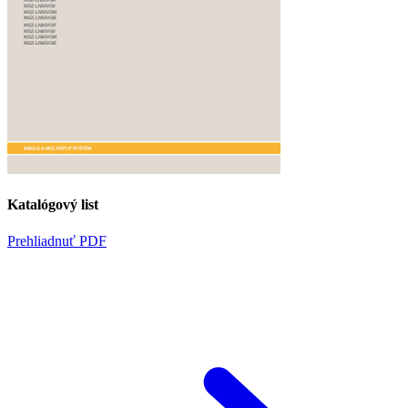
Katalógový list
Prehliadnuť PDF