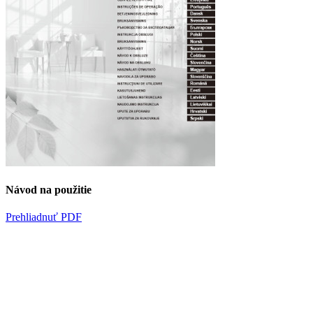
Návod na použitie
Prehliadnuť PDF