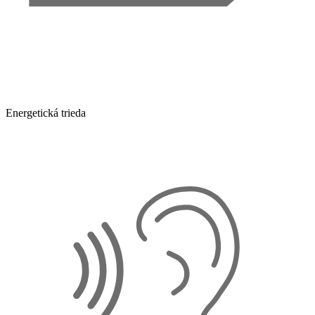
Energetická trieda