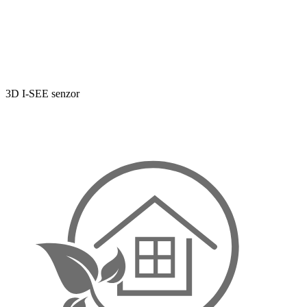
3D I-SEE senzor