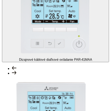
Dizajnové káblové diaľkové ovládanie
PAR-41MAA