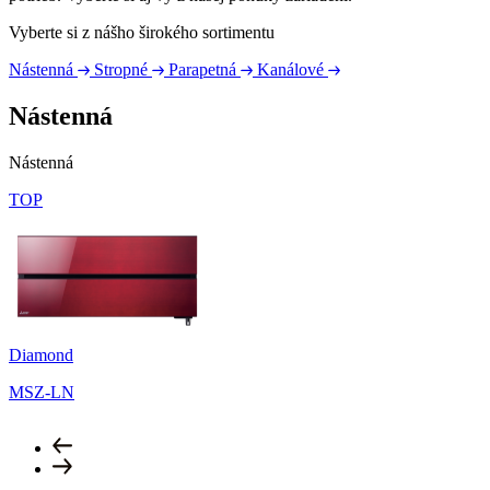
Vyberte si z nášho širokého sortimentu
Nástenná
Stropné
Parapetná
Kanálové
Nástenná
Nástenná
TOP
Diamond
MSZ-LN