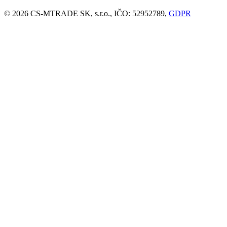
© 2026 CS-MTRADE SK, s.r.o., IČO: 52952789,
GDPR