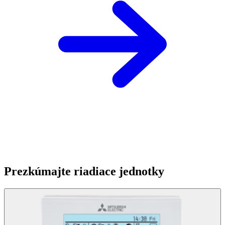
Prezkúmajte riadiace jednotky