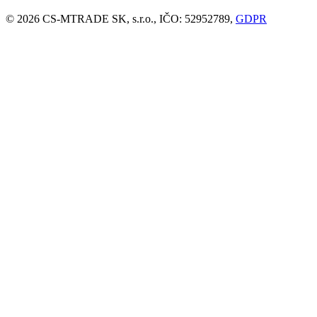
© 2026 CS-MTRADE SK, s.r.o., IČO: 52952789,
GDPR