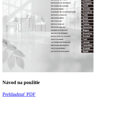
Návod na použitie
Prehliadnuť PDF