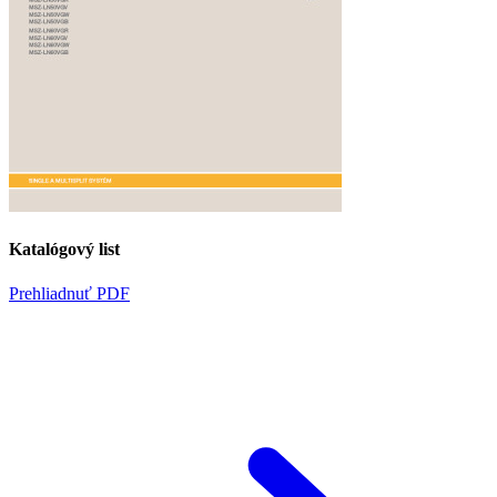
Katalógový list
Prehliadnuť PDF