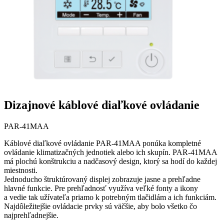
Dizajnové káblové diaľkové ovládanie
PAR-41MAA
Káblové diaľkové ovládanie PAR-41MAA ponúka kompletné
ovládanie klimatizačných jednotiek alebo ich skupín. PAR-41MAA
má plochú konštrukciu a nadčasový design, ktorý sa hodí do každej
miestnosti.
Jednoducho štruktúrovaný displej zobrazuje jasne a prehľadne
hlavné funkcie. Pre prehľadnosť využíva veľké fonty a ikony
a vedie tak užívateľa priamo k potrebným tlačidlám a ich funkciám.
Najdôležitejšie ovládacie prvky sú väčšie, aby bolo všetko čo
najprehľadnejšie.