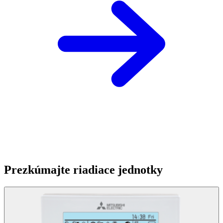
Prezkúmajte riadiace jednotky