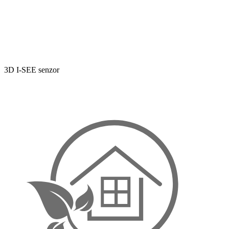
3D I-SEE senzor