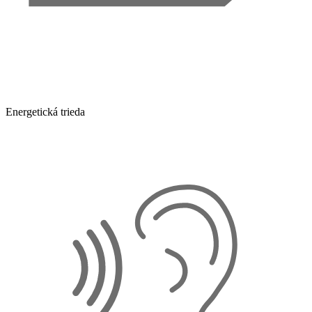
Energetická trieda