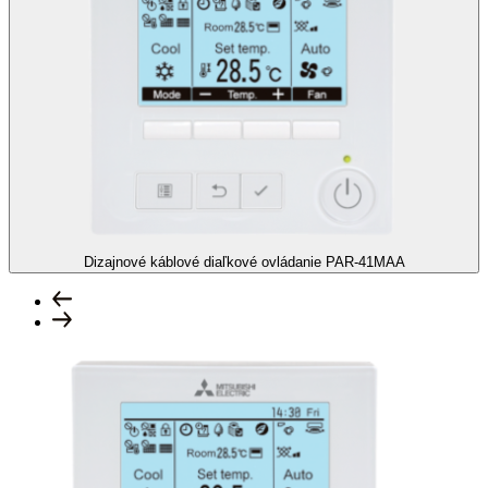
Dizajnové káblové diaľkové ovládanie
PAR-41MAA