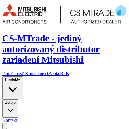
CS-MTrade - jediný
autorizovaný distributor
zariadení Mitsubishi
Domácnosť
Komerčné riešenia
B2B
Produkty
Zdroje
Kontakt