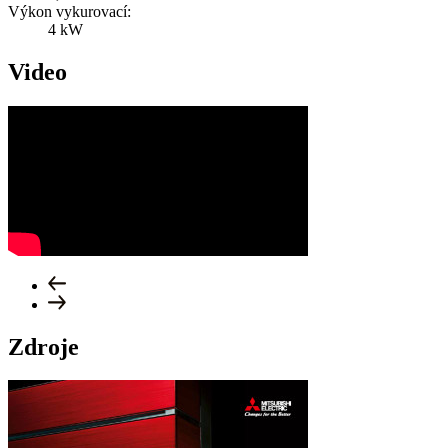
Výkon vykurovací:
4 kW
Video
Zdroje