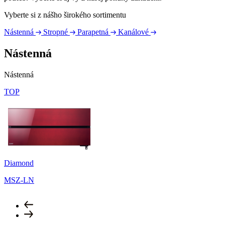
Vyberte si z nášho širokého sortimentu
Nástenná
Stropné
Parapetná
Kanálové
Nástenná
Nástenná
TOP
Diamond
MSZ-LN