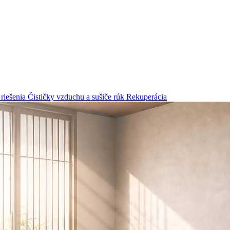
riešenia
Čističky vzduchu a sušiče rúk
Rekuperácia