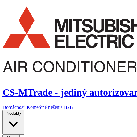
CS-MTrade - jediný autorizovan
Domácnosť
Komerčné riešenia
B2B
Produkty