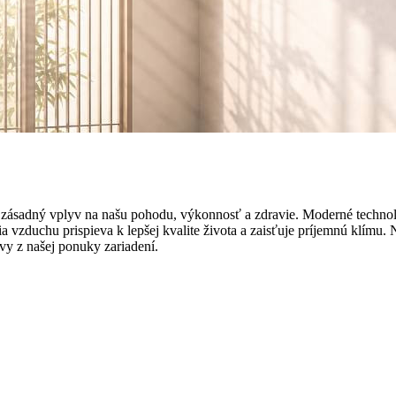
zásadný vplyv na našu pohodu, výkonnosť a zdravie. Moderné technológi
a vzduchu prispieva k lepšej kvalite života a zaisťuje príjemnú klímu. 
 vy z našej ponuky zariadení.