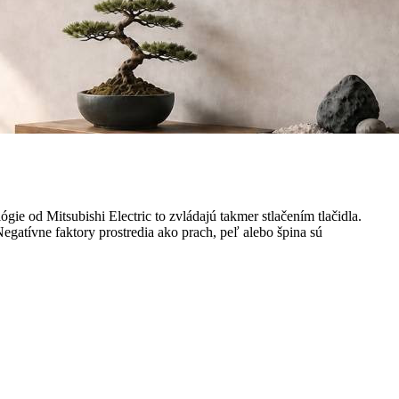
e od Mitsubishi Electric to zvládajú takmer stlačením tlačidla.
Negatívne faktory prostredia ako prach, peľ alebo špina sú