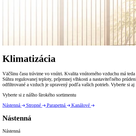
Klimatizácia
Väčšinu času trávime vo vnútri. Kvalita vnútorného vzduchu má teda 
Súhra regulovanej teploty, príjemnej vlhkosti a nastaviteľného prúdeni
odfiltrované a vzduch je upravený podľa vašich potrieb. Vyberte si aj
Vyberte si z nášho širokého sortimentu
Nástenná
Stropné
Parapetná
Kanálové
Nástenná
Nástenná