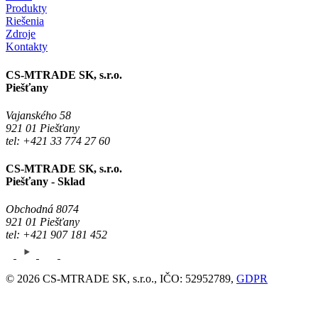
Produkty
Riešenia
Zdroje
Kontakty
CS-MTRADE SK, s.r.o.
Piešťany
Vajanského 58
921 01 Piešťany
tel: +421 33 774 27 60
CS-MTRADE SK, s.r.o.
Piešťany - Sklad
Obchodná 8074
921 01 Piešťany
tel: +421 907 181 452
© 2026 CS-MTRADE SK, s.r.o., IČO: 52952789,
GDPR