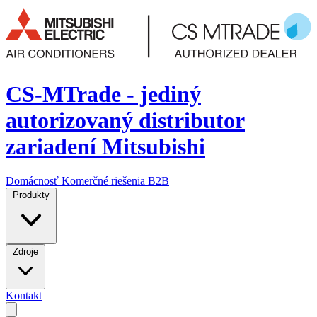
CS-MTrade - jediný
autorizovaný distributor
zariadení Mitsubishi
Domácnosť
Komerčné riešenia
B2B
Produkty
Zdroje
Kontakt