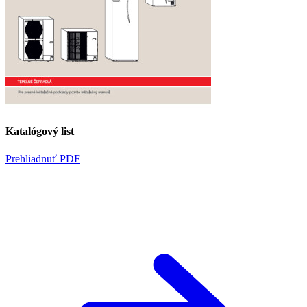
Katalógový list
Prehliadnuť PDF