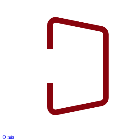
O nás