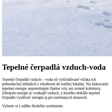
Tepelné čerpadlá vzduch-voda
Tepelné čerpadlá vzduch – voda sú vyhľadávané vďaka ich
jednoduchej inštalácií a vhodnosti do každej lokality. Na získavanie
tepelnej energie nepotrebujete žiadne vrty ani zemné kolektory.
Zdrojom energie je vonkajší vzduch, z ktorého dokáže tepelné
čerpadlo využívať energiu aj pri extrémnych mrazoch.
Vyberte si z nášho širokého sortimentu