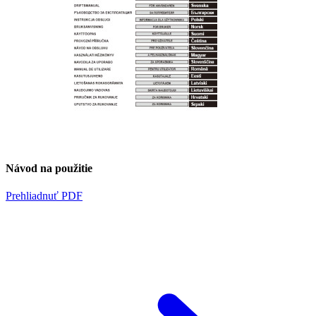
Návod na použitie
Prehliadnuť PDF