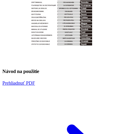
Návod na použitie
Prehliadnuť PDF