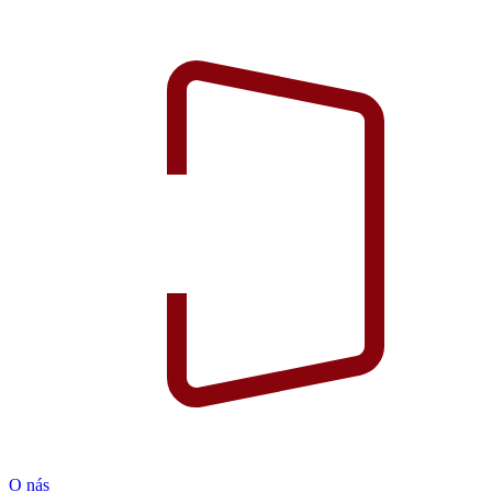
O nás