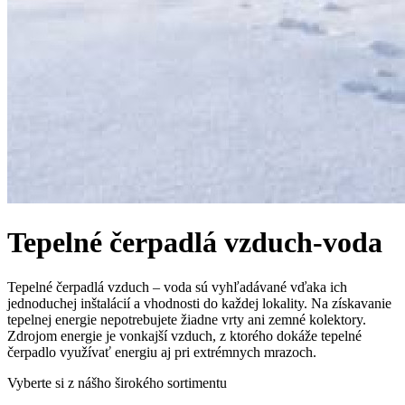
Tepelné čerpadlá vzduch-voda
Tepelné čerpadlá vzduch – voda sú vyhľadávané vďaka ich
jednoduchej inštalácií a vhodnosti do každej lokality. Na získavanie
tepelnej energie nepotrebujete žiadne vrty ani zemné kolektory.
Zdrojom energie je vonkajší vzduch, z ktorého dokáže tepelné
čerpadlo využívať energiu aj pri extrémnych mrazoch.
Vyberte si z nášho širokého sortimentu