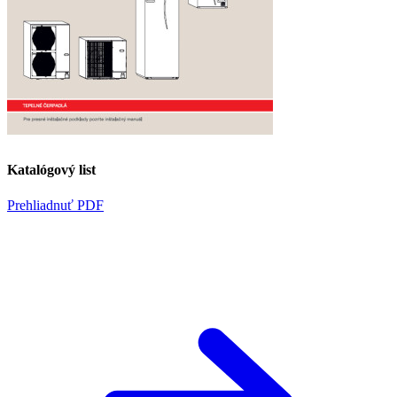
Katalógový list
Prehliadnuť PDF