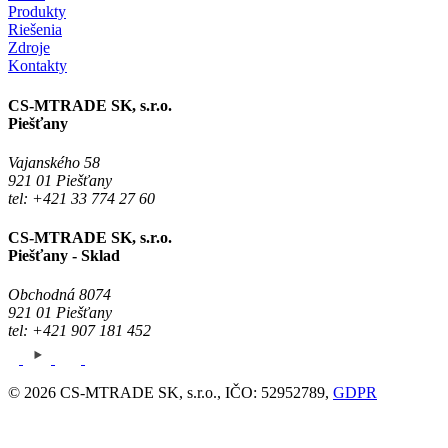
Produkty
Riešenia
Zdroje
Kontakty
CS-MTRADE SK, s.r.o.
Piešťany
Vajanského 58
921 01 Piešťany
tel: +421 33 774 27 60
CS-MTRADE SK, s.r.o.
Piešťany - Sklad
Obchodná 8074
921 01 Piešťany
tel: +421 907 181 452
© 2026 CS-MTRADE SK, s.r.o., IČO: 52952789,
GDPR