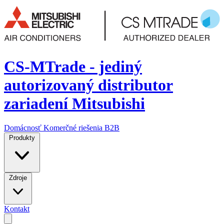
CS-MTrade - jediný
autorizovaný distributor
zariadení Mitsubishi
Domácnosť
Komerčné riešenia
B2B
Produkty
Zdroje
Kontakt