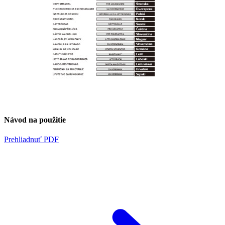
Návod na použitie
Prehliadnuť PDF