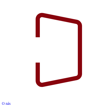
O nás