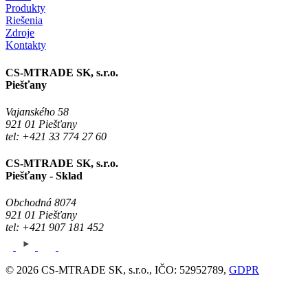
Produkty
Riešenia
Zdroje
Kontakty
CS-MTRADE SK, s.r.o.
Piešťany
Vajanského 58
921 01 Piešťany
tel: +421 33 774 27 60
CS-MTRADE SK, s.r.o.
Piešťany - Sklad
Obchodná 8074
921 01 Piešťany
tel: +421 907 181 452
© 2026 CS-MTRADE SK, s.r.o., IČO: 52952789,
GDPR