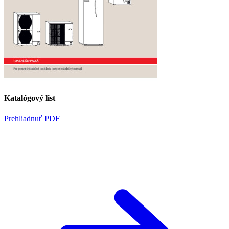
Katalógový list
Prehliadnuť PDF