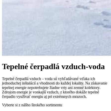
Tepelné čerpadlá vzduch-voda
Tepelné čerpadlá vzduch – voda sú vyhľadávané vďaka ich
jednoduchej inštalácií a vhodnosti do každej lokality. Na získavanie
tepelnej energie nepotrebujete žiadne vrty ani zemné kolektory.
Zdrojom energie je vonkajší vzduch, z ktorého dokáže tepelné
čerpadlo využívať energiu aj pri extrémnych mrazoch.
Vyberte si z nášho širokého sortimentu