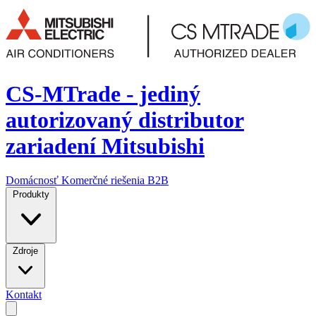
CS-MTrade - jediný
autorizovaný distributor
zariadení Mitsubishi
Domácnosť
Komerčné riešenia
B2B
Produkty
Zdroje
Kontakt