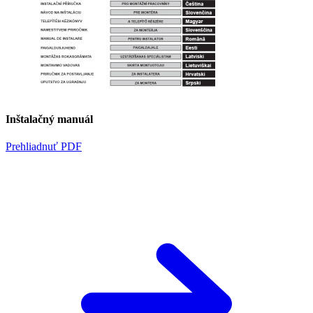
Inštalačný manuál
Prehliadnuť PDF