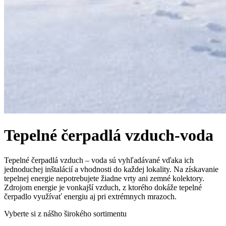
Tepelné čerpadlá vzduch-voda
Tepelné čerpadlá vzduch – voda sú vyhľadávané vďaka ich
jednoduchej inštalácií a vhodnosti do každej lokality. Na získavanie
tepelnej energie nepotrebujete žiadne vrty ani zemné kolektory.
Zdrojom energie je vonkajší vzduch, z ktorého dokáže tepelné
čerpadlo využívať energiu aj pri extrémnych mrazoch.
Vyberte si z nášho širokého sortimentu