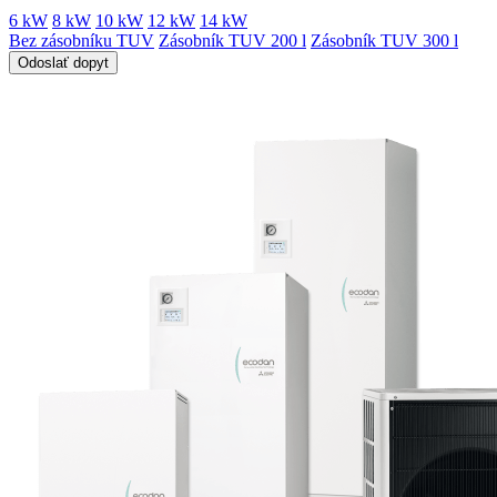
6 kW
8 kW
10 kW
12 kW
14 kW
Bez zásobníku TUV
Zásobník TUV 200 l
Zásobník TUV 300 l
Odoslať dopyt