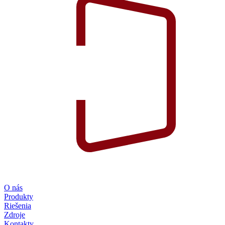
O nás
Produkty
Riešenia
Zdroje
Kontakty