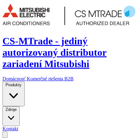
CS-MTrade - jediný
autorizovaný distributor
zariadení Mitsubishi
Domácnosť
Komerčné riešenia
B2B
Produkty
Zdroje
Kontakt