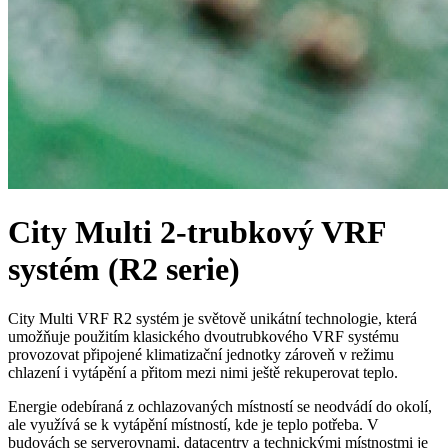
City Multi 2-trubkový VRF
systém (R2 serie)
City Multi VRF R2 systém je světově unikátní technologie, která
umožňuje použitím klasického dvoutrubkového VRF systému
provozovat připojené klimatizační jednotky zároveň v režimu
chlazení i vytápění a přitom mezi nimi ještě rekuperovat teplo.
Energie odebíraná z ochlazovaných místností se neodvádí do okolí,
ale využívá se k vytápění místností, kde je teplo potřeba. V
budovách se serverovnami, datacentry a technickými místnostmi je