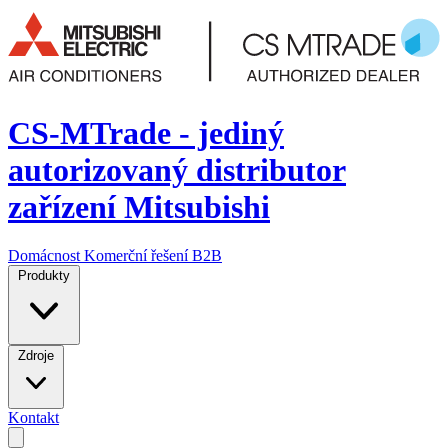
CS-MTrade - jediný
autorizovaný distributor
zařízení Mitsubishi
Domácnost
Komerční řešení
B2B
Produkty
Zdroje
Kontakt