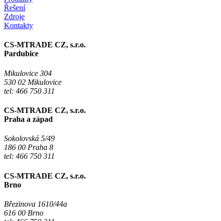
Řešení
Zdroje
Kontakty
CS-MTRADE CZ, s.r.o.
Pardubice
Mikulovice 304
530 02 Mikulovice
tel: 466 750 311
CS-MTRADE CZ, s.r.o.
Praha a západ
Sokolovská 5/49
186 00 Praha 8
tel: 466 750 311
CS-MTRADE CZ, s.r.o.
Brno
Březinova 1610/44a
616 00 Brno