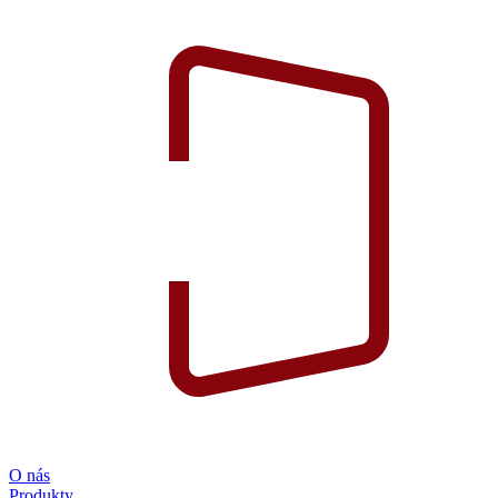
O nás
Produkty