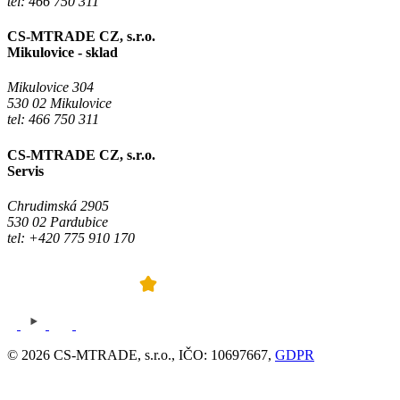
tel: 466 750 311
CS-MTRADE CZ, s.r.o.
Mikulovice - sklad
Mikulovice 304
530 02 Mikulovice
tel: 466 750 311
CS-MTRADE CZ, s.r.o.
Servis
Chrudimská 2905
530 02 Pardubice
tel: +420 775 910 170
© 2026 CS-MTRADE, s.r.o., IČO: 10697667,
GDPR