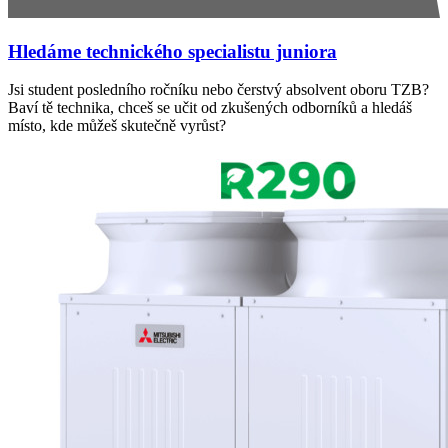
Hledáme technického specialistu juniora
Jsi student posledního ročníku nebo čerstvý absolvent oboru TZB?
Baví tě technika, chceš se učit od zkušených odborníků a hledáš
místo, kde můžeš skutečně vyrůst?