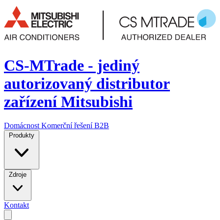
CS-MTrade - jediný
autorizovaný distributor
zařízení Mitsubishi
Domácnost
Komerční řešení
B2B
Produkty
Zdroje
Kontakt