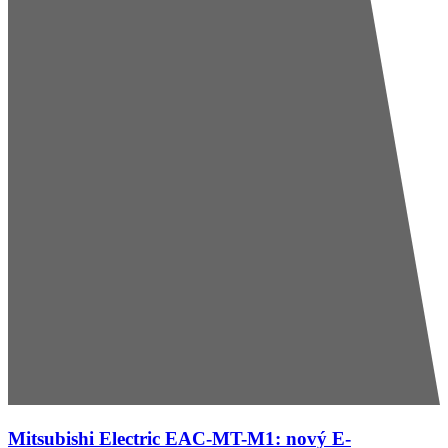
Mitsubishi Electric EAC-MT-M1: nový E-