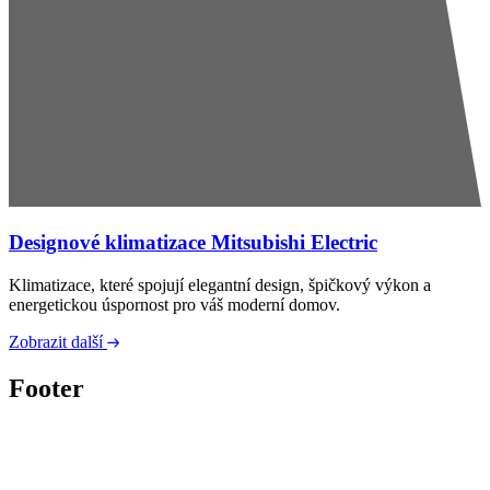
Designové klimatizace Mitsubishi Electric
Klimatizace, které spojují elegantní design, špičkový výkon a
energetickou úspornost pro váš moderní domov.
Zobrazit další
Footer