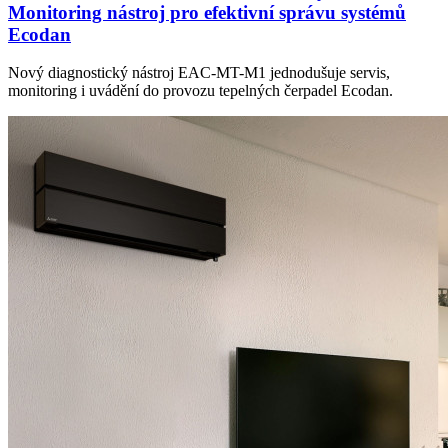
Monitoring nástroj pro efektivní správu systémů
Ecodan
Nový diagnostický nástroj EAC-MT-M1 jednodušuje servis,
monitoring i uvádění do provozu tepelných čerpadel Ecodan.