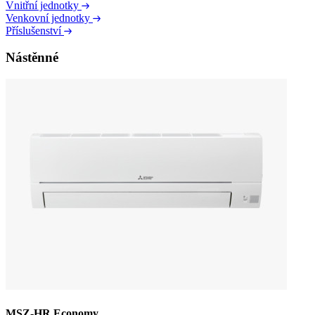
Vnitřní jednotky
Venkovní jednotky
Příslušenství
Nástěnné
MSZ-HR Economy