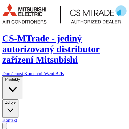
CS-MTrade - jediný
autorizovaný distributor
zařízení Mitsubishi
Domácnost
Komerční řešení
B2B
Produkty
Zdroje
Kontakt