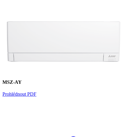
MSZ-AY
Prohlédnout PDF