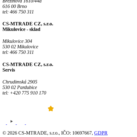
Březinova 1610/44a
616 00 Brno
tel: 466 750 311
CS-MTRADE CZ, s.r.o.
Mikulovice - sklad
Mikulovice 304
530 02 Mikulovice
tel: 466 750 311
CS-MTRADE CZ, s.r.o.
Servis
Chrudimská 2905
530 02 Pardubice
tel: +420 775 910 170
© 2026 CS-MTRADE, s.r.o., IČO: 10697667,
GDPR