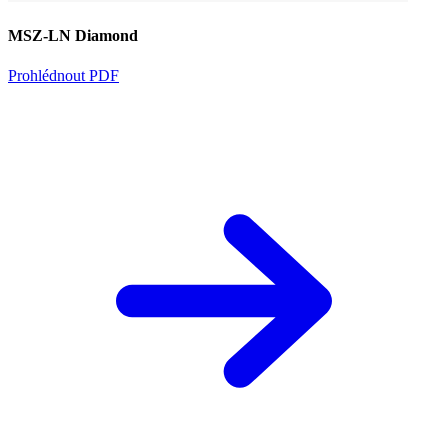
MSZ-LN Diamond
Prohlédnout PDF