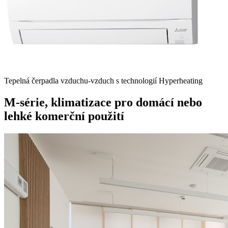
Tepelná čerpadla vzduchu-vzduch s technologií Hyperheating
M-série, klimatizace pro domácí nebo
lehké komerční použití