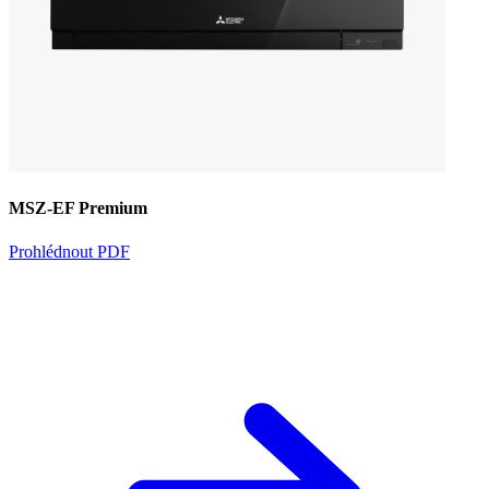
MSZ-EF Premium
Prohlédnout PDF