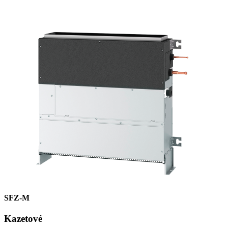
SFZ-M
Kazetové