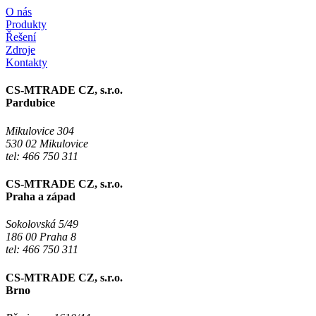
O nás
Produkty
Řešení
Zdroje
Kontakty
CS-MTRADE CZ, s.r.o.
Pardubice
Mikulovice 304
530 02 Mikulovice
tel: 466 750 311
CS-MTRADE CZ, s.r.o.
Praha a západ
Sokolovská 5/49
186 00 Praha 8
tel: 466 750 311
CS-MTRADE CZ, s.r.o.
Brno