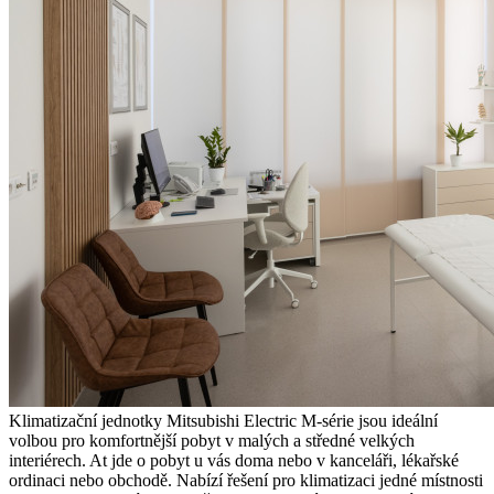
Klimatizační jednotky Mitsubishi Electric M-série jsou ideální
volbou pro komfortnější pobyt v malých a středné velkých
interiérech. At jde o pobyt u vás doma nebo v kanceláři, lékařské
ordinaci nebo obchodě. Nabízí řešení pro klimatizaci jedné místnosti