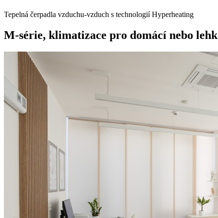
Tepelná čerpadla vzduchu-vzduch s technologií Hyperheating
M-série, klimatizace pro domácí nebo lehk