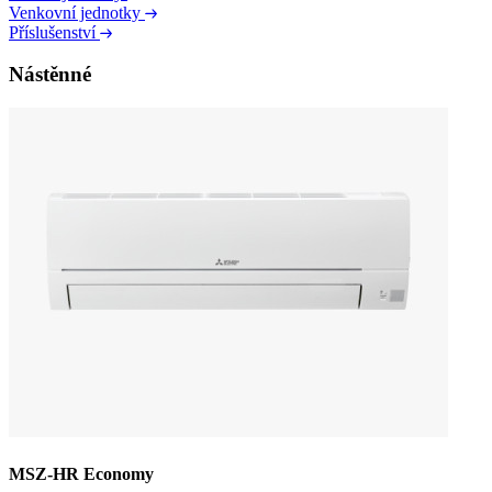
Venkovní jednotky
Příslušenství
Nástěnné
MSZ-HR Economy