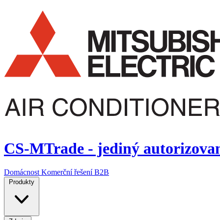
CS-MTrade - jediný autorizovaný
Domácnost
Komerční řešení
B2B
Produkty