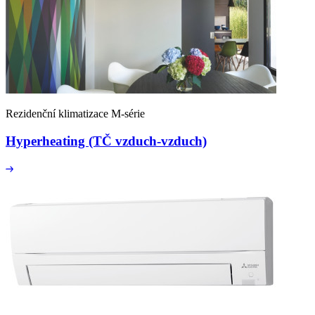
Rezidenční klimatizace M-série
Hyperheating (TČ vzduch-vzduch)