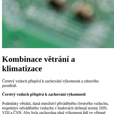
Kombinace větrání a
klimatizace
Čerstvý vzduch přispívá k zachování výkonnosti a zdravého
prostředí.
Čerstvý vzduch přispívá k zachování výkonnosti
Podmínky větrání, daná množství přiváděného čerstvého vzduchu,
respektive odváděného vzduchu v budovách definují normy DIN,
VDI a ČSN. Aby byla zachována plná výkonnost lidí ve větrané