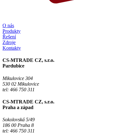
O nás
Produkty
Řešení
Zdroje
Kontakty
CS-MTRADE CZ, s.r.o.
Pardubice
Mikulovice 304
530 02 Mikulovice
tel: 466 750 311
CS-MTRADE CZ, s.r.o.
Praha a západ
Sokolovská 5/49
186 00 Praha 8
tel: 466 750 311