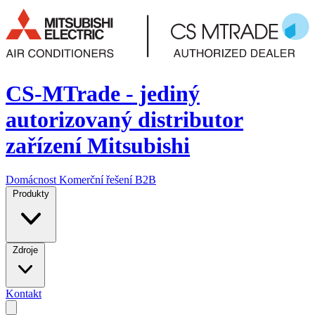
CS-MTrade - jediný
autorizovaný distributor
zařízení Mitsubishi
Domácnost
Komerční řešení
B2B
Produkty
Zdroje
Kontakt