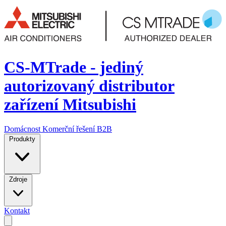
CS-MTrade - jediný
autorizovaný distributor
zařízení Mitsubishi
Domácnost
Komerční řešení
B2B
Produkty
Zdroje
Kontakt