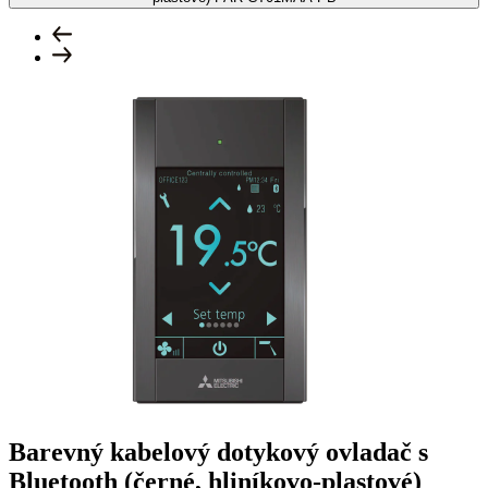
Barevný kabelový dotykový ovladač s
Bluetooth (černé, hliníkovo-plastové)