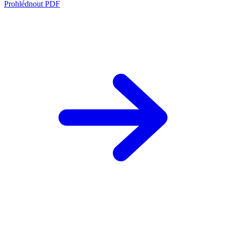
Prohlédnout PDF