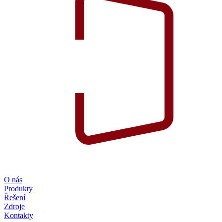
O nás
Produkty
Řešení
Zdroje
Kontakty