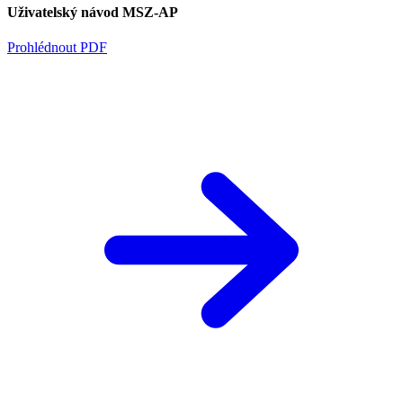
Uživatelský návod MSZ-AP
Prohlédnout PDF