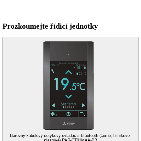
Prozkoumejte řídicí jednotky
Barevný kabelový dotykový ovladač s Bluetooth (černé, hliníkovo-
plastové)
PAR-CT01MAA-PB