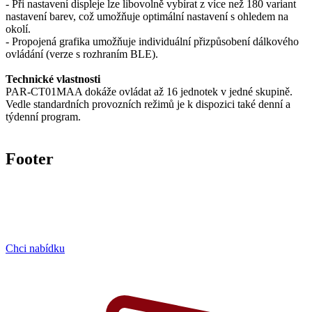
- Při nastavení displeje lze libovolně vybírat z více než 180 variant
nastavení barev, což umožňuje optimální nastavení s ohledem na
okolí.
- Propojená grafika umožňuje individuální přizpůsobení dálkového
ovládání (verze s rozhraním BLE).
Technické vlastnosti
PAR-CT01MAA dokáže ovládat až 16 jednotek v jedné skupině.
Vedle standardních provozních režimů je k dispozici také denní a
týdenní program.
Footer
Chci nabídku