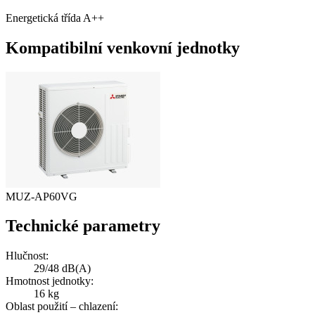
Energetická třída A++
Kompatibilní venkovní jednotky
MUZ-AP60VG
Technické parametry
Hlučnost:
29/48 dB(A)
Hmotnost jednotky:
16 kg
Oblast použití – chlazení: