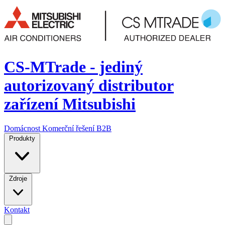
CS-MTrade - jediný
autorizovaný distributor
zařízení Mitsubishi
Domácnost
Komerční řešení
B2B
Produkty
Zdroje
Kontakt