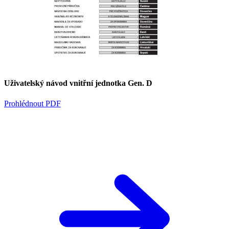
Uživatelský návod vnitřní jednotka Gen. D
Prohlédnout PDF