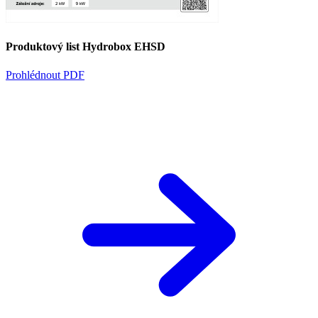
Produktový list Hydrobox EHSD
Prohlédnout PDF