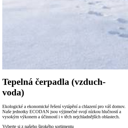
Tepelná čerpadla (vzduch-
voda)
Ekologické a ekonomické řešení vytápění a chlazení pro váš domov.
Naše jednotky ECODAN jsou výjimečné svojí nízkou hlučností a
vysokým výkonem a účinností i v těch nejchladnějších oblastech.
Vyberte si z našeho širokého sortimentu