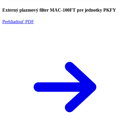
Externý plazmový filter MAC-100FT pre jednotky PKFY
Prehliadnuť PDF