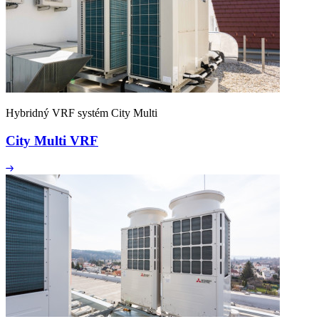
Hybridný VRF systém City Multi
City Multi VRF