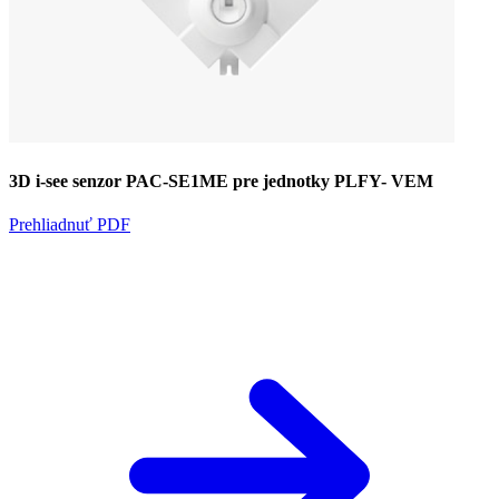
3D i-see senzor PAC-SE1ME pre jednotky PLFY- VEM
Prehliadnuť PDF