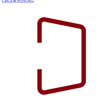
CHCEM PONUKU