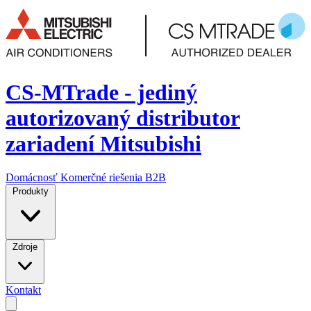
CS-MTrade - jediný
autorizovaný distributor
zariadení Mitsubishi
Domácnosť
Komerčné riešenia
B2B
Produkty
Zdroje
Kontakt