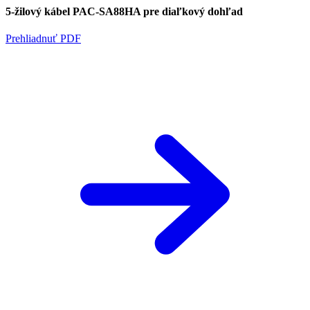
5-žilový kábel PAC-SA88HA pre diaľkový dohľad
Prehliadnuť PDF