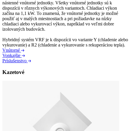
nástenné vnútorné jednotky. Všetky vnútorné jednotky sú k
dispozícii v rôznych výkonových variantoch. Chladiaci výkon
začína na 1,1 kW. To znamená, že vnútorné jednotky je možné
použiť aj v malých miestnostiach a pri požiadavke na nízky
chladiaci alebo vykurovací výkon, napríklad vo veľmi dobre
izolovaných budovách.
Hybridný systém VRF je k dispozícii vo variante Y (chladenie alebo
vykurovanie) a R2 (chladenie a vykurovanie s rekuperáciou tepla).
Vnútorné
Vonkajšie
Príslušenstvo
Kazetové