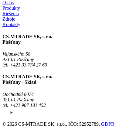
O nás
Produkty
Riešenia
Zdroje
Kontakty
CS-MTRADE SK, s.r.o.
Piešťany
Vajanského 58
921 01 Piešťany
tel: +421 33 774 27 60
CS-MTRADE SK, s.r.o.
Piešťany - Sklad
Obchodná 8074
921 01 Piešťany
tel: +421 907 181 452
© 2026 CS-MTRADE SK, s.r.o., IČO: 52952789,
GDPR