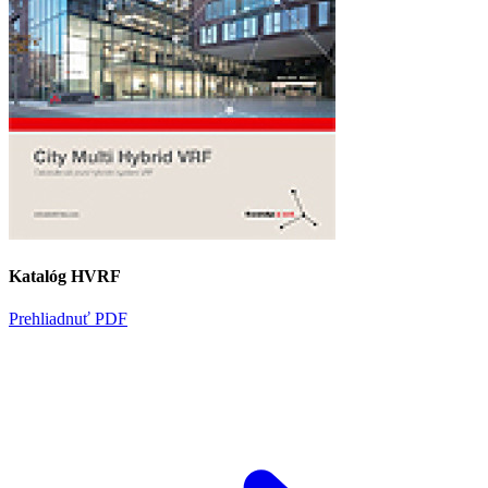
Katalóg HVRF
Prehliadnuť PDF