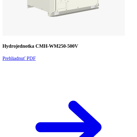
Hydrojednotka CMH-WM250-500V
Prehliadnuť PDF