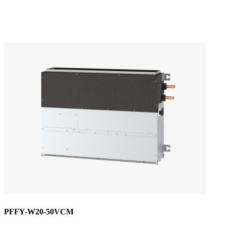
PFFY-W20-50VCM