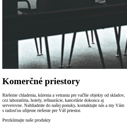
Komerčné priestory
Riešenie chladenia, kúrenia a vetrania pre vačšie objekty od skladov,
cez laboratória, hotely, reštaurácie, kancelárie dokonca aj
serverovne. Nahliadnite do našej ponuky, kontaktujte nás a my Vám
s radosťou ušijeme riešenie pre Váš priestor.
Prezkúmajte naše produkty