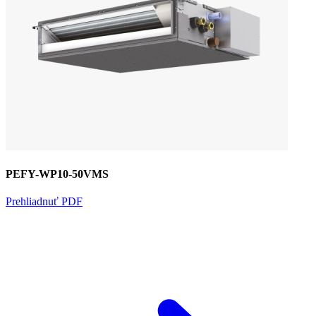
PEFY-WP10-50VMS
Prehliadnuť PDF