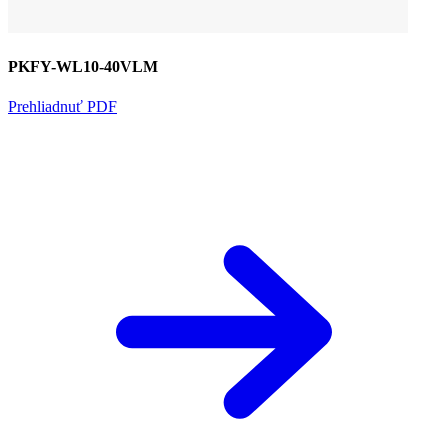
PKFY-WL10-40VLM
Prehliadnuť PDF