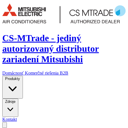
CS-MTrade - jediný
autorizovaný distributor
zariadení Mitsubishi
Domácnosť
Komerčné riešenia
B2B
Produkty
Zdroje
Kontakt