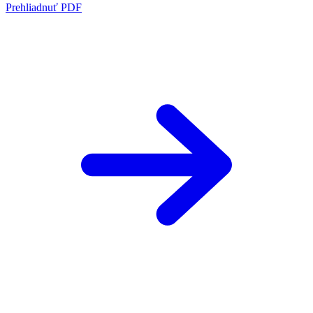
Prehliadnuť PDF