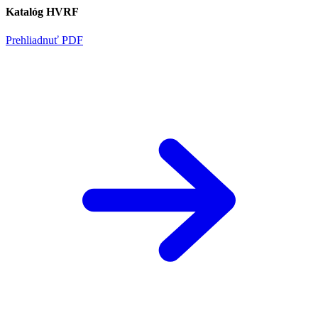
Katalóg HVRF
Prehliadnuť PDF