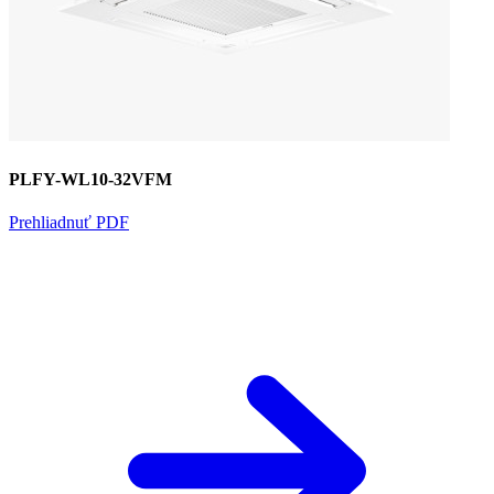
PLFY-WL10-32VFM
Prehliadnuť PDF