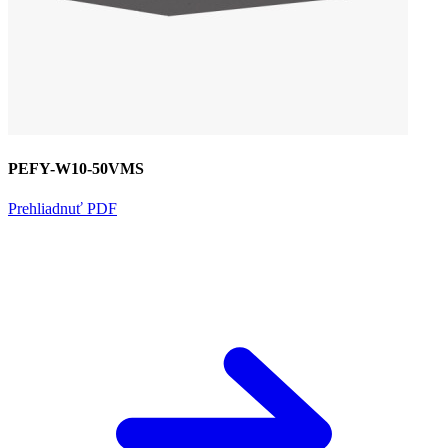
PEFY-W10-50VMS
Prehliadnuť PDF