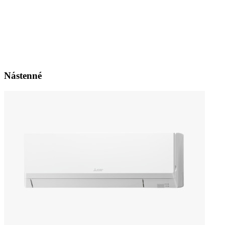
Nástenné