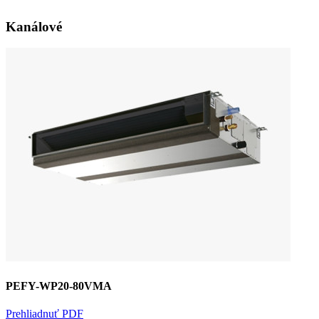
Kanálové
PEFY-WP20-80VMA
Prehliadnuť PDF