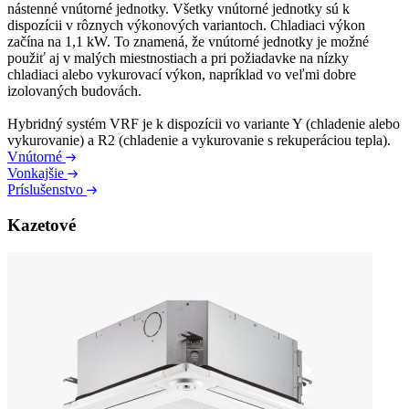
nástenné vnútorné jednotky. Všetky vnútorné jednotky sú k
dispozícii v rôznych výkonových variantoch. Chladiaci výkon
začína na 1,1 kW. To znamená, že vnútorné jednotky je možné
použiť aj v malých miestnostiach a pri požiadavke na nízky
chladiaci alebo vykurovací výkon, napríklad vo veľmi dobre
izolovaných budovách.
Hybridný systém VRF je k dispozícii vo variante Y (chladenie alebo
vykurovanie) a R2 (chladenie a vykurovanie s rekuperáciou tepla).
Vnútorné
Vonkajšie
Príslušenstvo
Kazetové