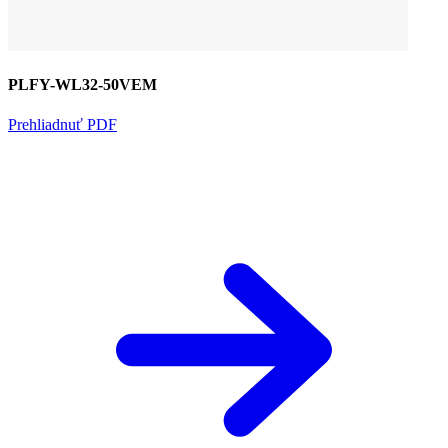
PLFY-WL32-50VEM
Prehliadnuť PDF