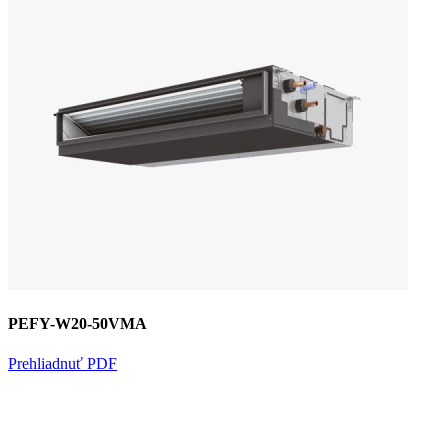
PEFY-W20-50VMA
Prehliadnuť PDF