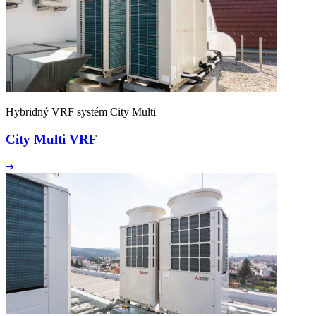
Hybridný VRF systém City Multi
City Multi VRF