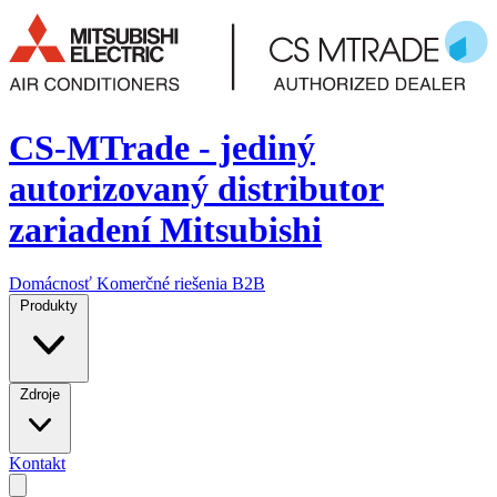
CS-MTrade - jediný
autorizovaný distributor
zariadení Mitsubishi
Domácnosť
Komerčné riešenia
B2B
Produkty
Zdroje
Kontakt