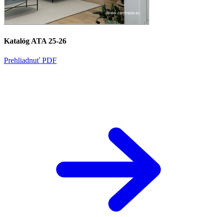
Katalóg ATA 25-26
Prehliadnuť PDF