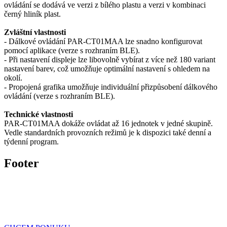
ovládání se dodává ve verzi z bílého plastu a verzi v kombinaci
černý hliník plast.
Zvláštní vlastnosti
- Dálkové ovládání PAR-CT01MAA lze snadno konfigurovat
pomocí aplikace (verze s rozhraním BLE).
- Při nastavení displeje lze libovolně vybírat z více než 180 variant
nastavení barev, což umožňuje optimální nastavení s ohledem na
okolí.
- Propojená grafika umožňuje individuální přizpůsobení dálkového
ovládání (verze s rozhraním BLE).
Technické vlastnosti
PAR-CT01MAA dokáže ovládat až 16 jednotek v jedné skupině.
Vedle standardních provozních režimů je k dispozici také denní a
týdenní program.
Footer