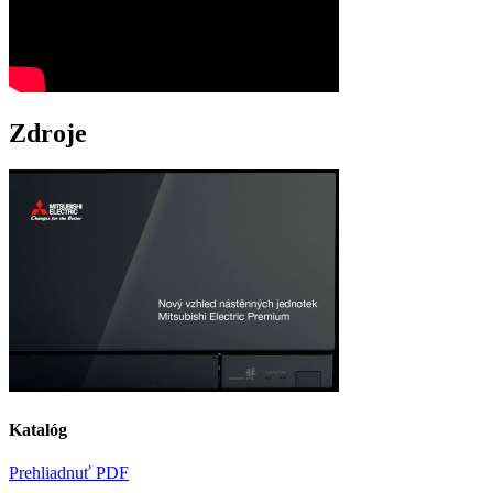
Zdroje
Katalóg
Prehliadnuť PDF