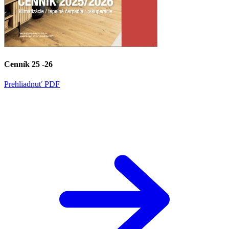
Cenník 25 -26
Prehliadnuť PDF