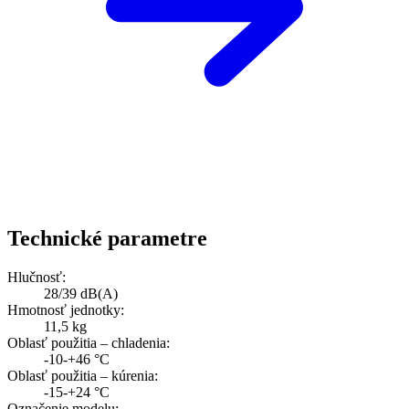
Technické parametre
Hlučnosť:
28/39 dB(A)
Hmotnosť jednotky:
11,5 kg
Oblasť použitia – chladenia:
-10-+46 °C
Oblasť použitia – kúrenia:
-15-+24 °C
Označenie modelu: