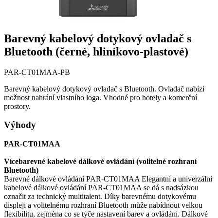
Barevný kabelový dotykový ovladač s
Bluetooth (černé, hliníkovo-plastové)
PAR-CT01MAA-PB
Barevný kabelový dotykový ovladač s Bluetooth. Ovladač nabízí
možnost nahrání vlastního loga. Vhodné pro hotely a komerční
prostory.
Výhody
PAR-CT01MAA
Vícebarevné kabelové dálkové ovládání (volitelné rozhraní
Bluetooth)
Barevné dálkové ovládání PAR-CT01MAA Elegantní a univerzální
kabelové dálkové ovládání PAR-CT01MAA se dá s nadsázkou
označit za technický multitalent. Díky barevnému dotykovému
displeji a volitelnému rozhraní Bluetooth může nabídnout velkou
flexibilitu, zejména co se týče nastavení barev a ovládání. Dálkové