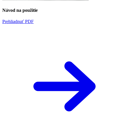
Návod na použitie
Prehliadnuť PDF