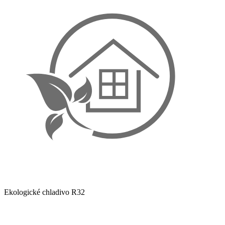
Ekologické chladivo R32