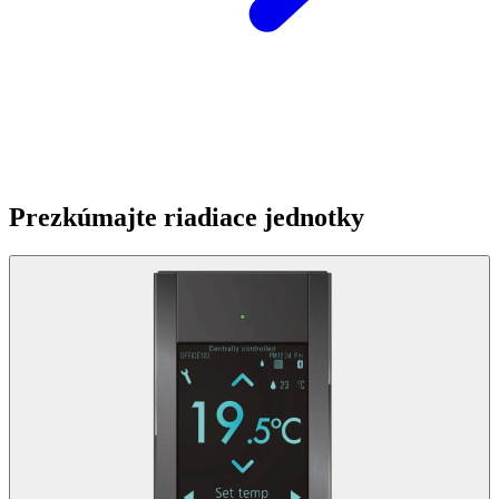
Prezkúmajte riadiace jednotky