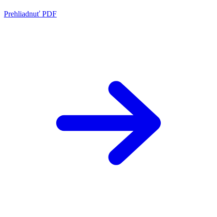
Prehliadnuť PDF