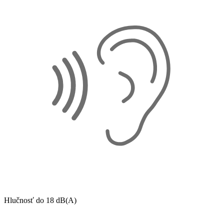
Hlučnosť do 18 dB(A)