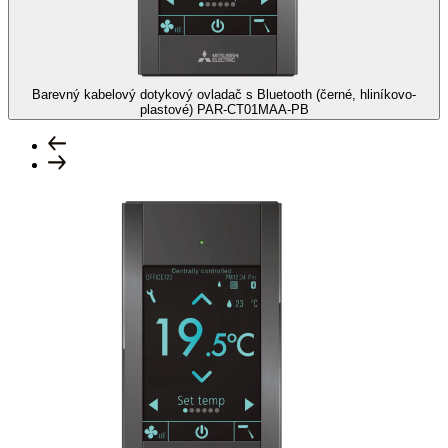
Barevný kabelový dotykový ovladač s Bluetooth (černé, hliníkovo-
plastové)
PAR-CT01MAA-PB