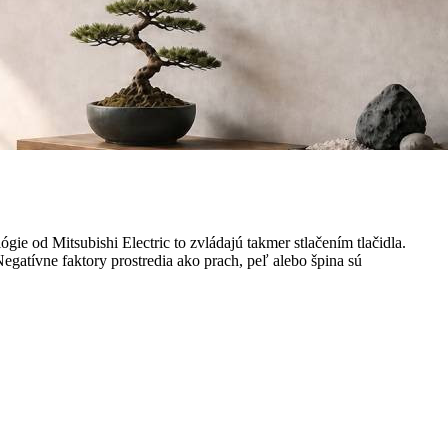
e od Mitsubishi Electric to zvládajú takmer stlačením tlačidla.
Negatívne faktory prostredia ako prach, peľ alebo špina sú