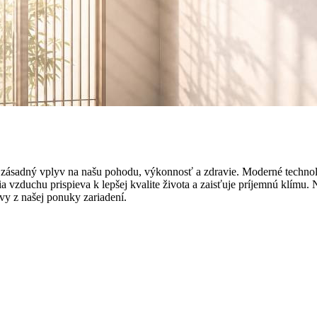
zásadný vplyv na našu pohodu, výkonnosť a zdravie. Moderné technológi
a vzduchu prispieva k lepšej kvalite života a zaisťuje príjemnú klímu. 
 vy z našej ponuky zariadení.