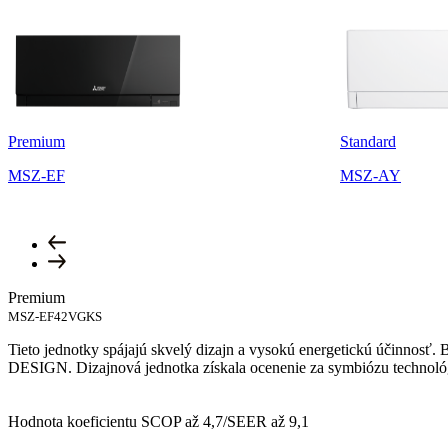
Premium
Standard
MSZ-EF
MSZ-AY
Premium
MSZ-EF42VGKS
Tieto jednotky spájajú skvelý dizajn a vysokú energetickú účinnosť
DESIGN. Dizajnová jednotka získala ocenenie za symbiózu technológ
Hodnota koeficientu SCOP až 4,7/SEER až 9,1