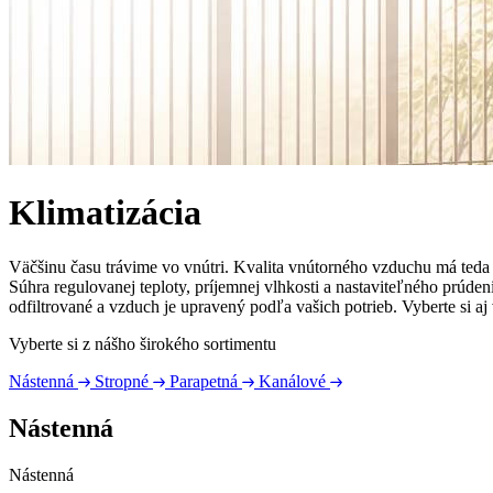
Klimatizácia
Väčšinu času trávime vo vnútri. Kvalita vnútorného vzduchu má teda 
Súhra regulovanej teploty, príjemnej vlhkosti a nastaviteľného prúdeni
odfiltrované a vzduch je upravený podľa vašich potrieb. Vyberte si aj
Vyberte si z nášho širokého sortimentu
Nástenná
Stropné
Parapetná
Kanálové
Nástenná
Nástenná