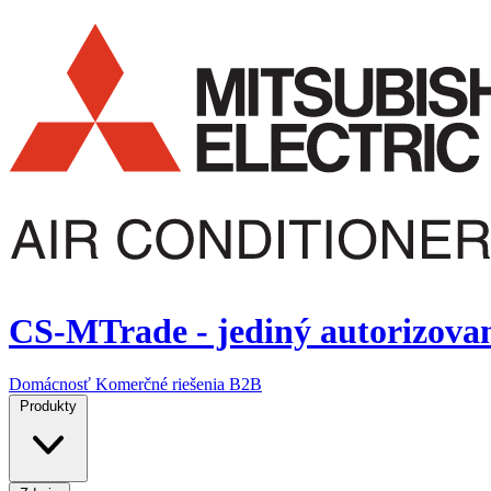
CS-MTrade - jediný autorizovan
Domácnosť
Komerčné riešenia
B2B
Produkty