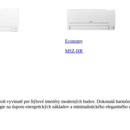
Economy
MSZ-HR
. Boli vyvinuté pre štýlové interiéry moderných budov. Dokonalá harm
ie na úsporu energetických nákladov a minimalistického elegantného 