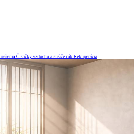
riešenia
Čističky vzduchu a sušiče rúk
Rekuperácia