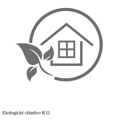
Ekologické chladivo R32