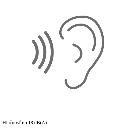
Hlučnosť do 18 dB(A)