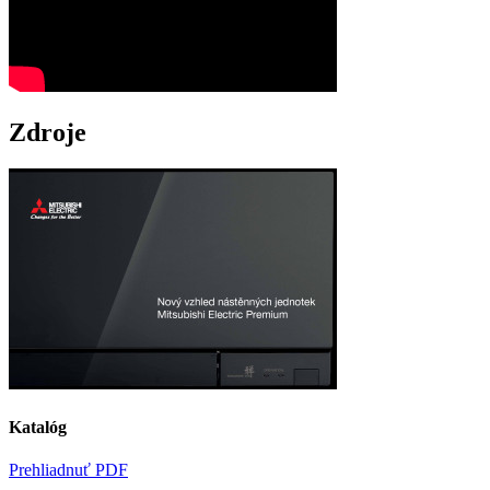
Zdroje
Katalóg
Prehliadnuť PDF