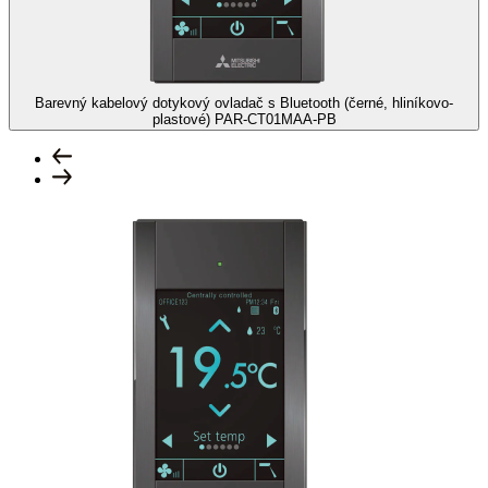
Barevný kabelový dotykový ovladač s Bluetooth (černé, hliníkovo-
plastové)
PAR-CT01MAA-PB