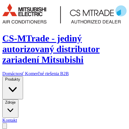
CS-MTrade - jediný
autorizovaný distributor
zariadení Mitsubishi
Domácnosť
Komerčné riešenia
B2B
Produkty
Zdroje
Kontakt