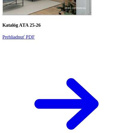
Katalóg ATA 25-26
Prehliadnuť PDF