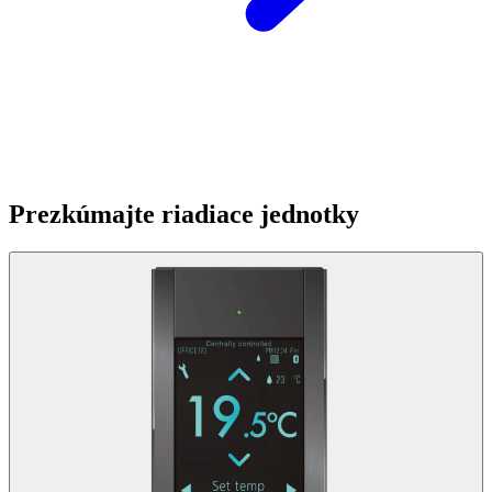
Prezkúmajte riadiace jednotky