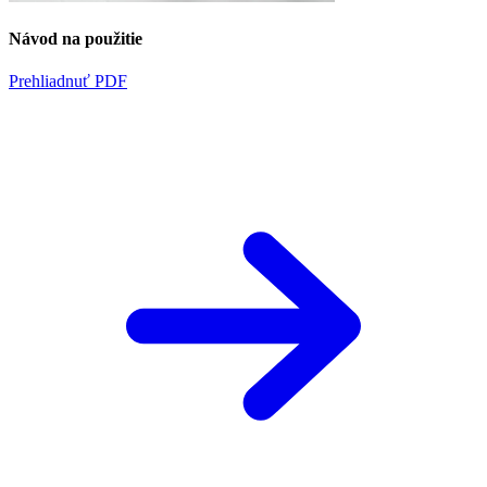
Návod na použitie
Prehliadnuť PDF