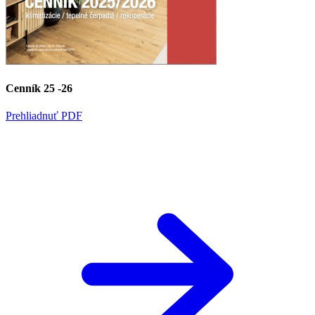
Cenník 25 -26
Prehliadnuť PDF