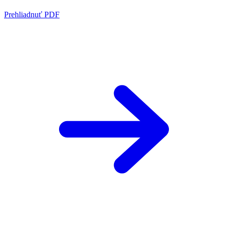
Prehliadnuť PDF