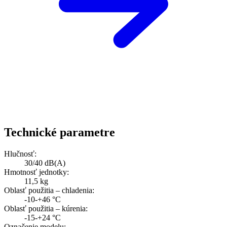
Technické parametre
Hlučnosť:
30/40 dB(A)
Hmotnosť jednotky:
11,5 kg
Oblasť použitia – chladenia:
-10-+46 °C
Oblasť použitia – kúrenia:
-15-+24 °C
Označenie modelu: