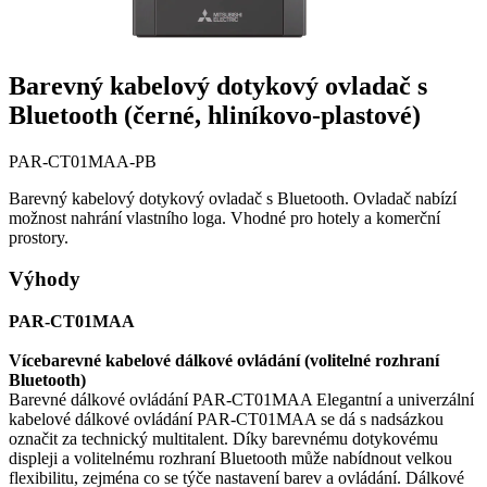
Barevný kabelový dotykový ovladač s
Bluetooth (černé, hliníkovo-plastové)
PAR-CT01MAA-PB
Barevný kabelový dotykový ovladač s Bluetooth. Ovladač nabízí
možnost nahrání vlastního loga. Vhodné pro hotely a komerční
prostory.
Výhody
PAR-CT01MAA
Vícebarevné kabelové dálkové ovládání (volitelné rozhraní
Bluetooth)
Barevné dálkové ovládání PAR-CT01MAA Elegantní a univerzální
kabelové dálkové ovládání PAR-CT01MAA se dá s nadsázkou
označit za technický multitalent. Díky barevnému dotykovému
displeji a volitelnému rozhraní Bluetooth může nabídnout velkou
flexibilitu, zejména co se týče nastavení barev a ovládání. Dálkové