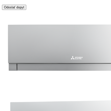
Odoslať dopyt