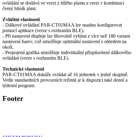
ovládání se dodává ve verzi z bílého plastu a verzi v kombinaci
černý hliník plast.
Zvláštní vlastnosti
- Dálkové ovládání PAR-CT01MAA lze snadno konfigurovat
pomocí aplikace (verze s rozhraním BLE).
- Při nastavení displeje lze libovolně vybírat z více než 180 variant
nastavení barev, což umožňuje optimální nastavení s ohledem na
okolí.
- Propojená grafika umožňuje individuální přizpůsobení dálkového
ovládání (verze s rozhraním BLE).
Technické vlastnosti
PAR-CT01MAA dokáže ovládat až 16 jednotek v jedné skupině.
Vedle standardních provozních režimů je k dispozici také denní a
týdenní program.
Footer