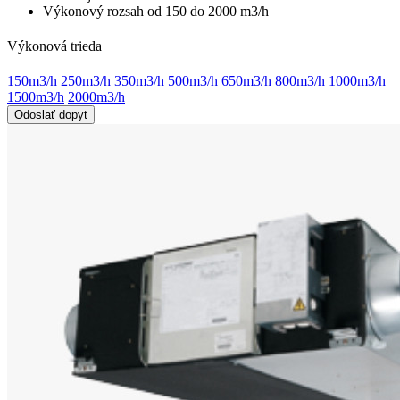
Výkonový rozsah od 150 do 2000 m3/h
Výkonová trieda
150m3/h
250m3/h
350m3/h
500m3/h
650m3/h
800m3/h
1000m3/h
1500m3/h
2000m3/h
Odoslať dopyt