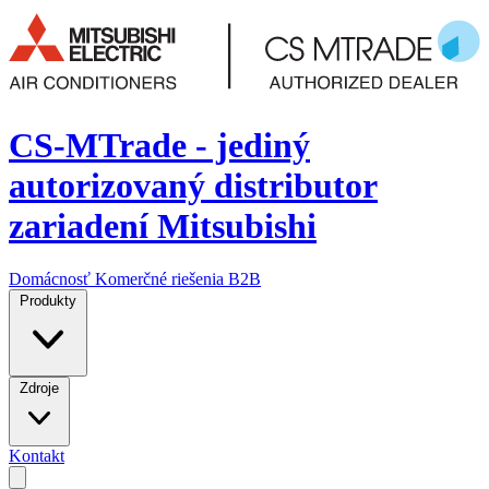
CS-MTrade - jediný
autorizovaný distributor
zariadení Mitsubishi
Domácnosť
Komerčné riešenia
B2B
Produkty
Zdroje
Kontakt