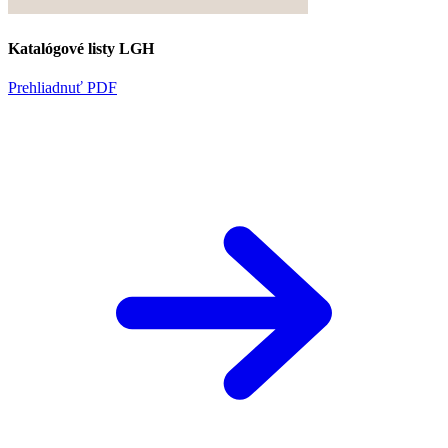
Katalógové listy LGH
Prehliadnuť PDF