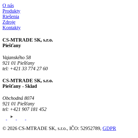
O nás
Produkty
Riešenia
Zdroje
Kontakty
CS-MTRADE SK, s.r.o.
Piešťany
Vajanského 58
921 01 Piešťany
tel: +421 33 774 27 60
CS-MTRADE SK, s.r.o.
Piešťany - Sklad
Obchodná 8074
921 01 Piešťany
tel: +421 907 181 452
© 2026 CS-MTRADE SK, s.r.o., IČO: 52952789,
GDPR