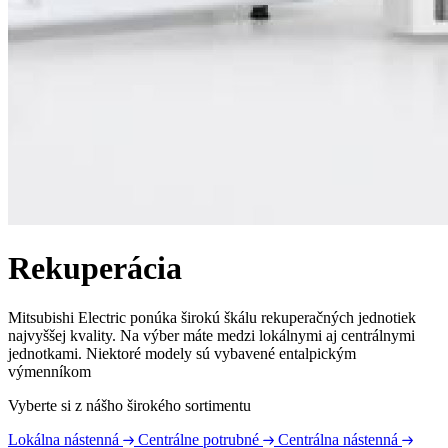
Rekuperácia
Mitsubishi Electric ponúka širokú škálu rekuperačných jednotiek
najvyššej kvality. Na výber máte medzi lokálnymi aj centrálnymi
jednotkami. Niektoré modely sú vybavené entalpickým
výmenníkom
Vyberte si z nášho širokého sortimentu
Lokálna nástenná
Centrálne potrubné
Centrálna nástenná