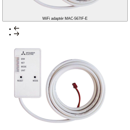
WiFi adaptér
MAC-567IF-E