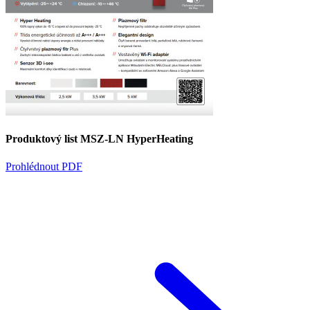
Produktový list MSZ-LN HyperHeating
Prohlédnout PDF