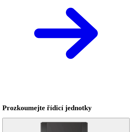
Prozkoumejte řídicí jednotky