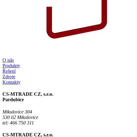
O nás
Produkty
Řešení
Zdroje
Kontakty
CS-MTRADE CZ, s.r.o.
Pardubice
Mikulovice 304
530 02 Mikulovice
tel: 466 750 311
CS-MTRADE CZ, s.r.o.