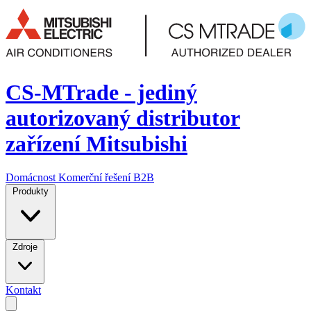
CS-MTrade - jediný
autorizovaný distributor
zařízení Mitsubishi
Domácnost
Komerční řešení
B2B
Produkty
Zdroje
Kontakt