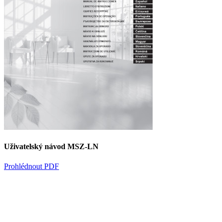
Uživatelský návod MSZ-LN
Prohlédnout PDF