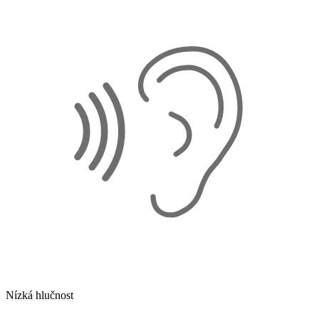
Nízká hlučnost