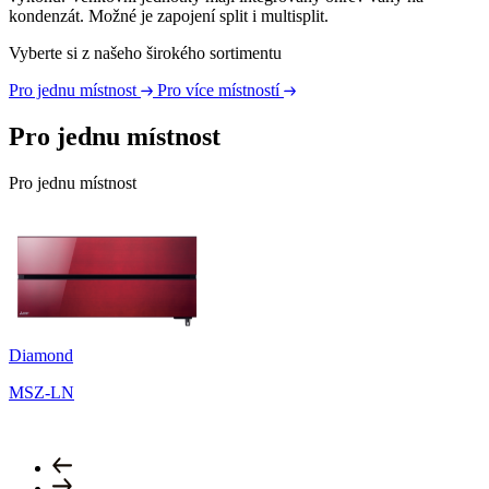
kondenzát. Možné je zapojení split i multisplit.
Vyberte si z našeho širokého sortimentu
Pro jednu místnost
Pro více místností
Pro jednu místnost
Pro jednu místnost
Diamond
P
MSZ-LN