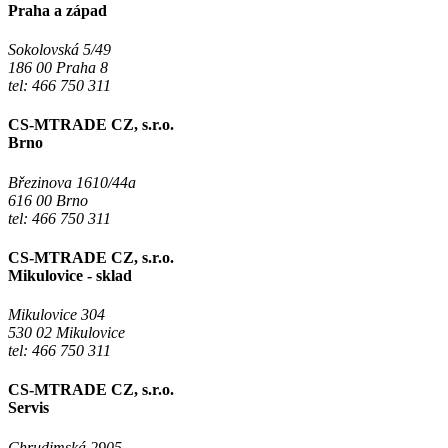
Praha a západ
Sokolovská 5/49
186 00 Praha 8
tel: 466 750 311
CS-MTRADE CZ, s.r.o.
Brno
Březinova 1610/44a
616 00 Brno
tel: 466 750 311
CS-MTRADE CZ, s.r.o.
Mikulovice - sklad
Mikulovice 304
530 02 Mikulovice
tel: 466 750 311
CS-MTRADE CZ, s.r.o.
Servis
Chrudimská 2905