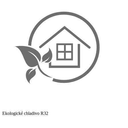
Ekologické chladivo R32