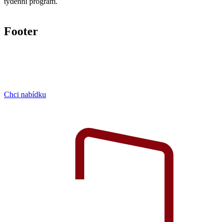
týdenní program.
Footer
Chci nabídku