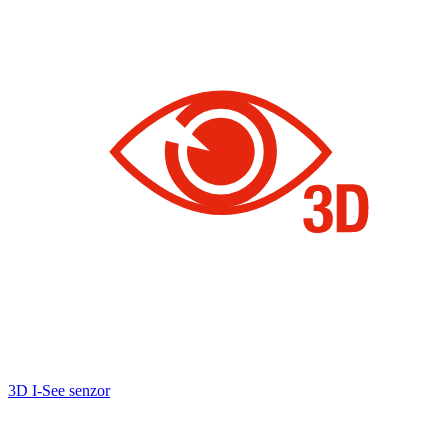
3D I-See senzor