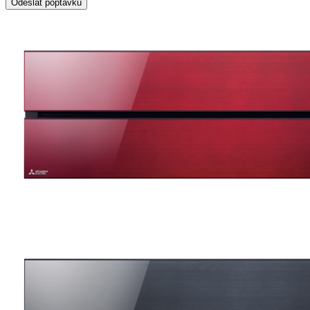
Odeslat poptávku