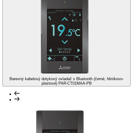
Barevný kabelový dotykový ovladač s Bluetooth (černé, hliníkovo-
plastové)
PAR-CT01MAA-PB